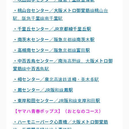
・桃山台センター／大阪メトロ御堂筋線桃山台
駅、阪急千里線南千里駅
・千里丘センター／JR京都線千里丘駅
・南茨木センター／阪急京都線南茨木駅
・高槻南センター／阪急京都線富田駅
・中百舌鳥センター／南海高野線、大阪メトロ御
堂筋線中百舌鳥駅
・栂センター／泉北高速鉄道栂・美木多駅
・鳳センター／JR阪和線鳳駅
・東岸和田センター／JR阪和線東岸和田駅
【ヤマハ青春ポップス】（おとなのコース）
・ハーモニーパーク心斎橋／大阪メトロ御堂筋