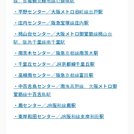
線、長堀鶴見緑地線心斎橋駅
・平野センター／大阪メトロ谷町線出戸駅
・庄内センター／阪急宝塚線庄内駅
・桃山台センター／大阪メトロ御堂筋線桃山台
駅、阪急千里線南千里駅
・南茨木センター／阪急京都線南茨木駅
・千里丘センター／JR京都線千里丘駅
・高槻南センター／阪急京都線富田駅
・中百舌鳥センター／南海高野線、大阪メトロ御
堂筋線中百舌鳥駅
・鳳センター／JR阪和線鳳駅
・東岸和田センター／JR阪和線東岸和田駅