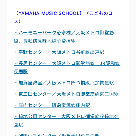
【YAMAHA MUSIC SCHOOL】（こどものコー
ス）
・ハーモニーパーク心斎橋／大阪メトロ御堂筋
線、長堀鶴見緑地線心斎橋駅
・平野センター／大阪メトロ谷町線出戸駅
・長居センター／大阪メトロ御堂筋線、JR阪和線
長居駅
・加賀屋教室／大阪メトロ四つ橋線北加賀屋駅
・東三国センター／大阪メトロ御堂筋線東三国駅
・庄内センター／阪急宝塚線庄内駅
・緑地公園センター／大阪メトロ御堂筋線緑地公
園駅
・吹田山手センター／阪急千里線豊津駅