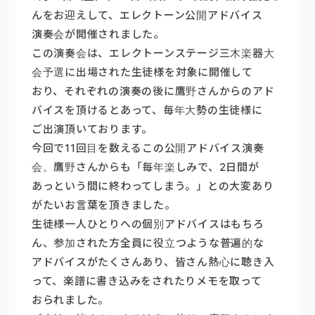
んをお迎えして、エレクトーン公開アドバイス
演奏会が開催されました。
この演奏会は、エレクトーンステージ三木楽器大
会予選に出場された生徒様を対象に開催して
おり、それぞれの演奏の後に鷹野さんからのアド
バイスを頂けるとあって、毎年大勢の生徒様に
ご出演頂いております。
今回で11回目を数えるこの公開アドバイス演奏
会。鷹野さんからも「毎年楽しみで、2日間が
あっという間に終わってしまう。」との大変あり
がたいお言葉を頂きました。
生徒様一人ひとりへの個別アドバイスはもちろ
ん、参加された方全員に役立つような普遍的な
アドバイスがたくさんあり、皆さん熱心に聴き入
って、楽譜に書き込みをされたりメモを取って
おられました。