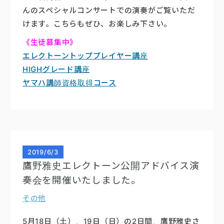
んのスペシャルコンサートでの演奏がご覧いただ
けます。こちらもぜひ、お楽しみ下さい。
《生徒募集中》
エレクトーントッププレイヤー講座
HIGHグレード講座
ヤマハ講師資格取得コース
2019
/
6/3
鷹野雅史エレクトーン公開アドバイス演
奏会を開催いたしました。
その他
5月18日（土）、19日（日）の2日間、鷹野雅史さ