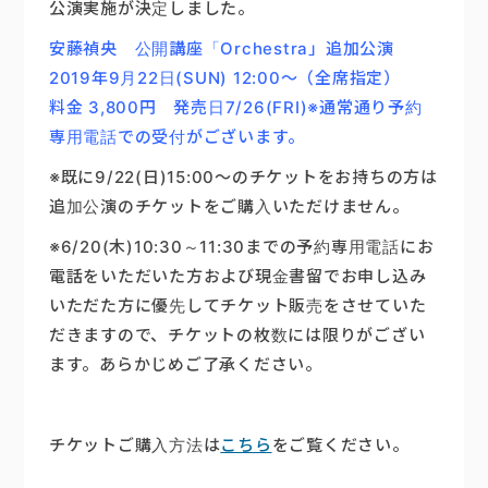
公演実施が決定しました。
楽器販売
安藤禎央 公開講座「Orchestra」追加公演
2019年9月22日(SUN) 12:00～（全席指定）
料金 3,800円 発売日7/26(FRI)※通常通り予約
専用電話での受付がございます。
※既に9/22(日)15:00～のチケットをお持ちの方は
追加公演のチケットをご購入いただけません。
※6/20(木)10:30～11:30までの予約専用電話にお
電話をいただいた方および現金書留でお申し込み
いただた方に優先してチケット販売をさせていた
だきますので、チケットの枚数には限りがござい
ます。あらかじめご了承ください。
チケットご購入方法は
こちら
をご覧ください。