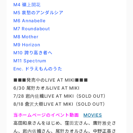
M4 嶺上開花
M5 哀愁のアンダルシア
M6 Annabelle
M7 Roundabout
M8 Mother
M9 Horizon
M10 誇り高き者へ
M11 Spectrum
Enc. ドラえもんのうた
■■■発売中のLIVE AT MIKI■■■
6/30 尾野カオルLIVE AT MIKI
7/28 岩内佐織LIVE AT MIKI（SOLD OUT）
8/18 倉沢大樹LIVE AT MIKI（SOLD OUT）
当ホームページのイベント動画
MOVIES
高田和泉さんをはじめ、窪田宏さん、鷹野雅史さ
ん、岩内佐織さん、尾野カオルさん、中野正英さ