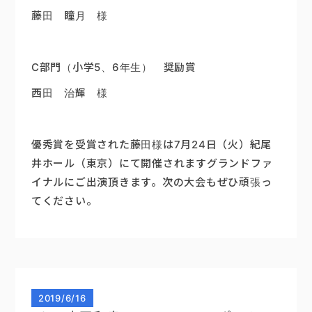
藤田 瞳月 様
C部門（小学5、6年生） 奨励賞
西田 治輝 様
優秀賞を受賞された藤田様は7月24日（火）紀尾
井ホール（東京）にて開催されますグランドファ
イナルにご出演頂きます。次の大会もぜひ頑張っ
てください。
2019
/
6/16