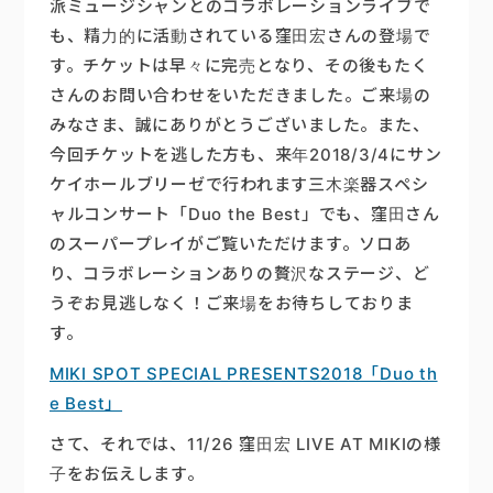
派ミュージシャンとのコラボレーションライブで
も、精力的に活動されている窪田宏さんの登場で
楽器販売
す。チケットは早々に完売となり、その後もたく
さんのお問い合わせをいただきました。ご来場の
みなさま、誠にありがとうございました。また、
今回チケットを逃した方も、来年2018/3/4にサン
ケイホールブリーゼで行われます三木楽器スペシ
ャルコンサート「Duo the Best」でも、窪田さん
のスーパープレイがご覧いただけます。ソロあ
り、コラボレーションありの贅沢なステージ、ど
うぞお見逃しなく！ご来場をお待ちしておりま
す。
MIKI SPOT SPECIAL PRESENTS2018「Duo th
e Best」
さて、それでは、11/26 窪田宏 LIVE AT MIKIの様
子をお伝えします。