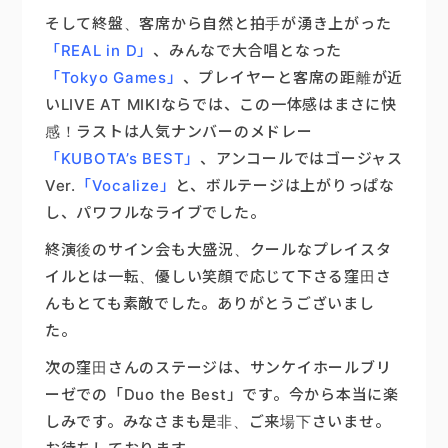
そして終盤、客席から自然と拍手が湧き上がった
「REAL in D」
、みんなで大合唱となった
「Tokyo Games」
、プレイヤーと客席の距離が近
いLIVE AT MIKIならでは、この一体感はまさに快
感！ラストは人気ナンバーのメドレー
「KUBOTA’s BEST」
、アンコールではゴージャス
Ver.
「Vocalize」
と、ボルテージは上がりっぱな
し、パワフルなライブでした。
終演後のサイン会も大盛況、クールなプレイスタ
イルとは一転、優しい笑顔で応じて下さる窪田さ
んもとても素敵でした。ありがとうございまし
た。
次の窪田さんのステージは、サンケイホールブリ
ーゼでの「Duo the Best」です。今から本当に楽
しみです。みなさまも是非、ご来場下さいませ。