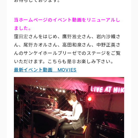
お待ちしております。
当ホームページのイベント動画をリニューアルし
ました。
窪田宏さんをはじめ、鷹野雅史さん、岩内沙織さ
ん、尾野カオルさん、高田和泉さん、中野正英さ
んのサンケイホールブリーゼでのステージをご覧
いただけます。こちらも是非お楽しみ下さい。
最新イベント動画 MOVIES