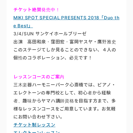
チケット絶賛発売中！
MIKI SPOT SPECIAL PRESENTS 2018「Duo th
e Best」
3/4/SUN サンケイホールブリーゼ
出演 高田和泉・窪田宏・富岡ヤスヤ・鷹野雅史
このステージてしか見ることのできない、４人の
個性のコラボレーション、必見です！
レッスンコースのご案内
三木楽器ハーモニーパーク心斎橋では、ピアノ・
エレクトーンの専門校として、初心者から経験
者、趣味からヤマハ講師資格を目指す方まで、多
様なレッスンコースをご用意しています。お気軽
にお問い合わせ下さい。
チケット制レッスン
エレクトーンレッスン