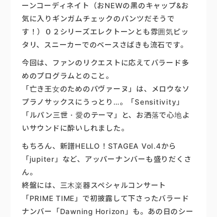
ーンコーディネイト（おNEWの黒のキャップ&お
気に入りギンガムチェックのパンツだそうで
す！）０２シリーズエレクトーンとも雰囲気ピッ
タリ、スニーカーでのベースさばきも流石です。
今回は、ファンのリクエストに応えてバラード多
めのプログラムとのこと。
「亡き王女のためのパヴァーヌ」は、メロウなソ
プラノサックスにうっとり…。「Sensitivity」
「ルパン三世・愛のテーマ」と、お洒落で心地よ
いサウンドに酔いしれました。
もちろん、新譜HELLO！STAGEA Vol.4から
「jupiter」など、アッパーナンバーも盛りだくさ
ん。
終盤には、三木楽器スペシャルコンサート
「PRIME TIME」で初披露して下さったバラード
ナンバー「Dawning Horizon」も。あの日のシー