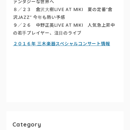
ァンタジーな世界へ
８／２３ 倉沢大樹LIVE AT MIKI 夏の定番“倉
沢JAZZ” 今年も熱い予感
９／２６ 中野正英LIVE AT MIKI 人気急上昇中
の若手プレイヤー、注目のライブ
２０１６年 三木楽器スペシャルコンサート情報
Category