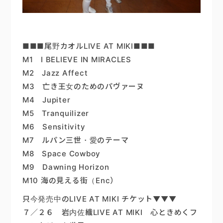
■■■尾野カオルLIVE AT MIKI■■■
M1 I BELIEVE IN MIRACLES
M2 Jazz Affect
M3 亡き王女のためのパヴァーヌ
M4 Jupiter
M5 Tranquilizer
M6 Sensitivity
M7 ルパン三世・愛のテーマ
M8 Space Cowboy
M9 Dawning Horizon
M10 海の見える街（Enc）
只今発売中のLIVE AT MIKI チケット▼▼▼
７／２６ 岩内佐織LIVE AT MIKI 心ときめくフ