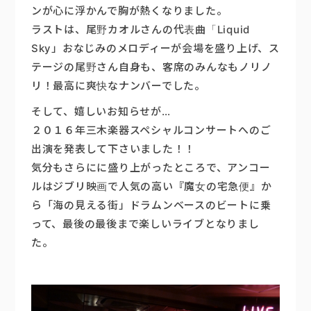
ンが心に浮かんで胸が熱くなりました。
ラストは、尾野カオルさんの代表曲「Liquid
Sky」おなじみのメロディーが会場を盛り上げ、ス
テージの尾野さん自身も、客席のみんなもノリノ
リ！最高に爽快なナンバーでした。
そして、嬉しいお知らせが…
２０１６年三木楽器スペシャルコンサートへのご
出演を発表して下さいました！！
気分もさらにに盛り上がったところで、アンコー
ルはジブリ映画で人気の高い『魔女の宅急便』か
ら「海の見える街」ドラムンベースのビートに乗
って、最後の最後まで楽しいライブとなりまし
た。