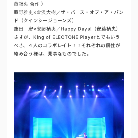
藤禎央 合作 ）
鷹野雅史×倉沢大樹／ザ・バース・オブ・ア・バン
ド（クインシージョーンズ）
窪田 宏×安藤禎央／Happy Days!（安藤禎央）
さすが、King of ELECTONE Playerとでもいう
べき、４人のコラボレイト！！それぞれの個性が
絡み合う様は、見事なものでした。