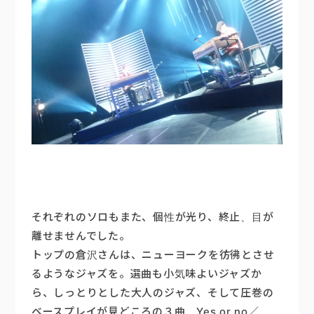
それぞれのソロもまた、個性が光り、終止、目が
離せませんでした。
トップの倉沢さんは、ニューヨークを彷彿とさせ
るようなジャズを。選曲も小気味よいジャズか
ら、しっとりとした大人のジャズ、そして圧巻の
ベースプレイが見どころの３曲、Yes or no／