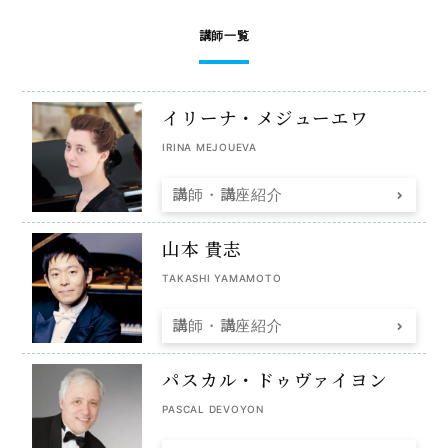
講師一覧
お申込み・お問い合わせ
イリーナ・
メジューエワ
IRINA MEJOUEVA
講師・講座紹介
山本 貴志
TAKASHI YAMAMOTO
講師・講座紹介
パスカル・
ドゥヴァイヨン
PASCAL DEVOYON