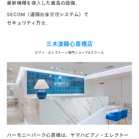
最新機種を導入した最高の設備。
楽器販売
SECOM（遠隔画像管理システム）で
セキュリティ万全。
三木楽器心斎橋店
ピアノ・エレクトーン専門ショップ&スクール
ハーモニーパーク心斎橋は、ヤマハピアノ・エレクトー