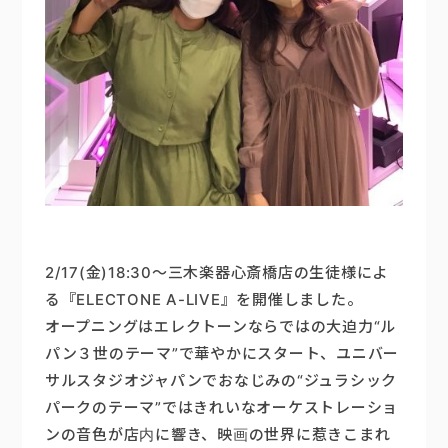
2/17(金)18:30～三木楽器心斎橋店の生徒様によ
る『ELECTONE A-LIVE』を開催しました。
オープニングはエレクトーンならではの大迫力“ル
パン３世のテーマ”で華やかにスタート、ユニバー
サルスタジオジャパンでおなじみの“ジュラシック
パークのテーマ”ではきれいなオーケストレーショ
ンの音色が店内に響き、映画の世界に惹きこまれ