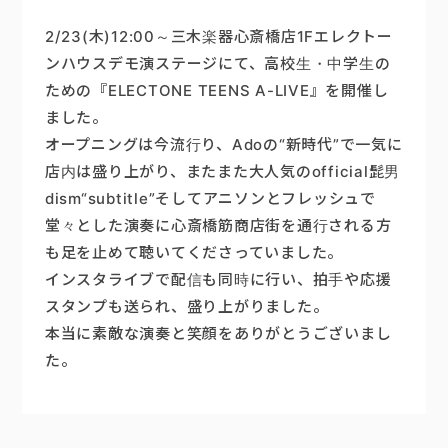
2/23(木)12:00～三木楽器心斎橋店1Fエレクトー
ンハウスデモ演ステージにて、高校生・中学生の
ための『ELECTONE TEENS A-LIVE』を開催し
ました。
オープニングは今流行り、Adoの“新時代”で一気に
店内は盛り上がり、またまた大人気のofficial髭男
dism“subtitle”そしてアニソンとフレッシュで
堂々とした演奏に心斎橋筋商店街を通行される方
も足を止めて聴いてくださっていました。
インスタライブで配信も同時に行い、拍手や応援
スタンプも送られ、盛り上がりました。
本当に素敵な演奏と笑顔をありがとうございまし
た。