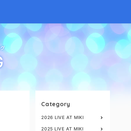
ログ
G
Category
2026 LIVE AT MIKI
2025 LIVE AT MIKI