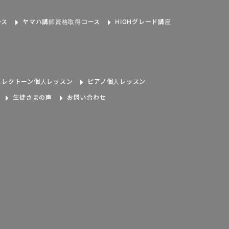
ース
ヤマハ講師資格取得コース
HIGHグレード講座
エレクトーン個人レッスン
ピアノ個人レッスン
生徒さまの声
お問い合わせ