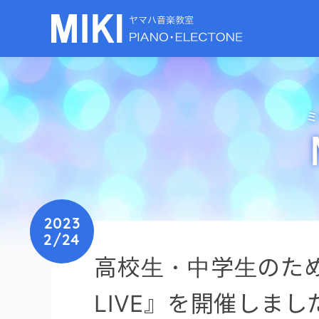
ミ
2023
2/24
高校生・中学生のための『
LIVE』を開催しまし