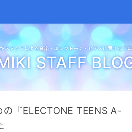
キスタッフによる音楽・
エレクトーン・
ピアノに関するブ
MIKI STAFF BLO
ELECTONE TEENS A-
た