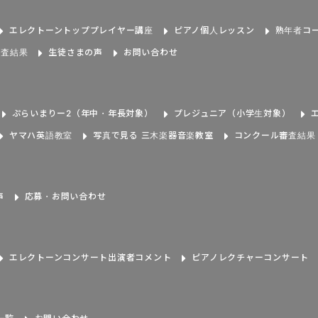
エレクトーントッププレイヤー講座
ピアノ個人レッスン
熟年者コ
審査結果
生徒さまの声
お問い合わせ
ぷらいまりー2（年中・年長対象）
プレジュニア（小学生対象）
ヤマハ英語教室
写真で見る 三木楽器音楽教室
コンクール審査結果
声
応募・お問い合わせ
エレクトーンコンサート出演者コメント
ピアノレクチャーコンサート