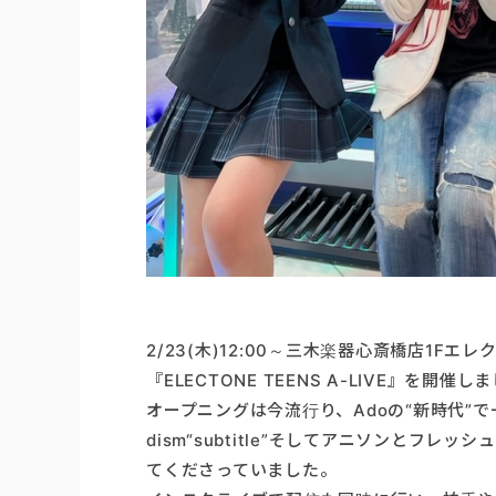
2/23(木)12:00～三木楽器心斎橋店1
『ELECTONE TEENS A-LIVE』を開催し
オープニングは今流行り、Adoの“新時代”で一
dism“subtitle”そしてアニソンと
てくださっていました。