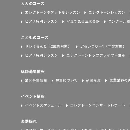
大人のコース
エレクトーンチケット制レッスン
エレクトーンレッスン
ピアノ特別レッスン
写真で見る三木楽器
コンクール
こどものコース
ドレミらんど（2歳児対象）
ぷらいまりー1（年少対象）
ピアノ特別レッスン
エレクトーントッププレイヤー講座
講師募集情報
講師募集情報
募集について
研修制度
先輩講師の
イベント情報
イベントスケジュール
エレクトーンコンサートレポート
楽器販売