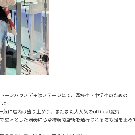
Fエレクトーンハウスデモ演ステージにて、高校生・中学生のための
ました。
気に店内は盛り上がり、またまた大人気のofficial髭男
フレッシュで堂々とした演奏に心斎橋筋商店街を通行される方も足を止め