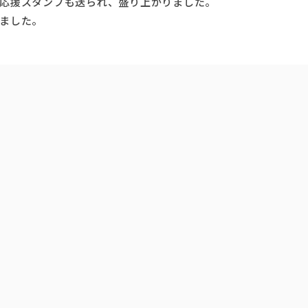
応援スタンプも送られ、盛り上がりました。
ました。