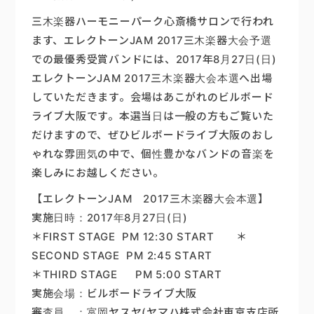
三木楽器ハーモニーパーク心斎橋サロンで行われ
ます、エレクトーンJAM 2017三木楽器大会予選
での最優秀受賞バンドには、2017年8月27日(日)
エレクトーンJAM 2017三木楽器大会本選へ出場
していただきます。会場はあこがれのビルボード
ライブ大阪です。本選当日は一般の方もご覧いた
だけますので、ぜひビルボードライブ大阪のおし
ゃれな雰囲気の中で、個性豊かなバンドの音楽を
楽しみにお越しください。
【エレクトーンJAM 2017三木楽器大会本選】
実施日時：2017年8月27日(日)
＊FIRST STAGE PM 12:30 START ＊
SECOND STAGE PM 2:45 START
＊THIRD STAGE PM 5:00 START
実施会場：ビルボードライブ大阪
審査員 ：富岡ヤスヤ(ヤマハ株式会社東京支店所