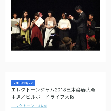
2018
/
10/22
エレクトーンジャム2018三木楽器大会
本選／ビルボードライブ大阪
エレクトーン・JAM