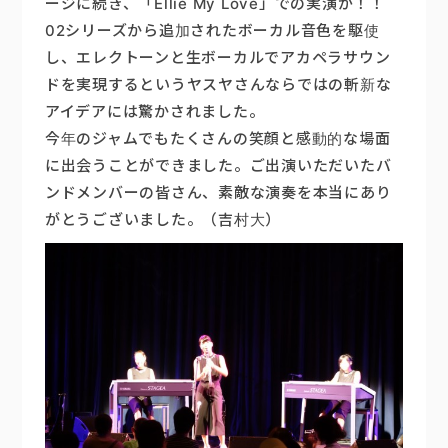
ージに続き、「Ellie My Love」での実演が！！
02シリーズから追加されたボーカル音色を駆使
し、エレクトーンと生ボーカルでアカペラサウン
ドを実現するというヤスヤさんならではの斬新な
アイデアには驚かされました。
今年のジャムでもたくさんの笑顔と感動的な場面
に出会うことができました。ご出演いただいたバ
ンドメンバーの皆さん、素敵な演奏を本当にあり
がとうございました。（吉村大）