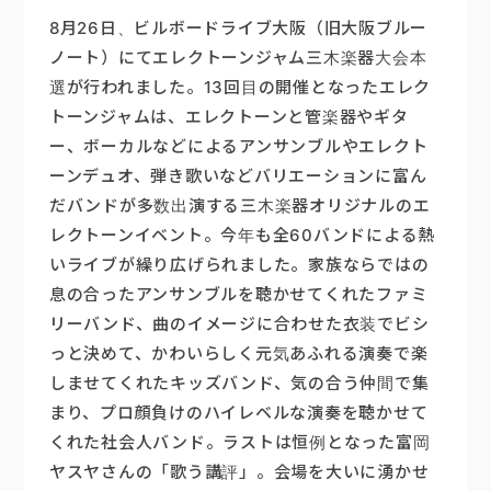
8月26日、ビルボードライブ大阪（旧大阪ブルー
ノート）にてエレクトーンジャム三木楽器大会本
選が行われました。13回目の開催となったエレク
トーンジャムは、エレクトーンと管楽器やギタ
ー、ボーカルなどによるアンサンブルやエレクト
ーンデュオ、弾き歌いなどバリエーションに富ん
だバンドが多数出演する三木楽器オリジナルのエ
レクトーンイベント。今年も全60バンドによる熱
いライブが繰り広げられました。家族ならではの
息の合ったアンサンブルを聴かせてくれたファミ
リーバンド、曲のイメージに合わせた衣装でビシ
っと決めて、かわいらしく元気あふれる演奏で楽
しませてくれたキッズバンド、気の合う仲間で集
まり、プロ顔負けのハイレベルな演奏を聴かせて
くれた社会人バンド。ラストは恒例となった富岡
ヤスヤさんの「歌う講評」。会場を大いに湧かせ