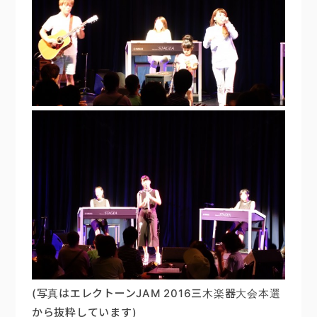
(写真はエレクトーンJAM 2016三木楽器大会本選
から抜粋しています)