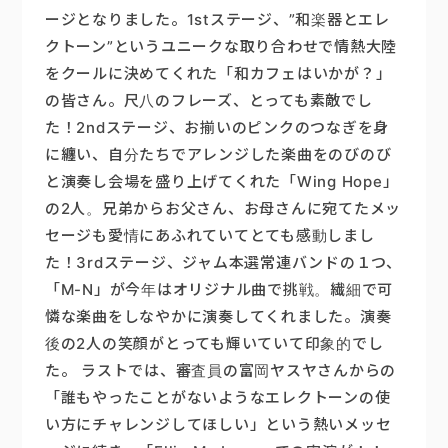
ージとなりました。1stステージ、”和楽器とエレ
クトーン”というユニークな取り合わせで情熱大陸
をクールに決めてくれた「和カフェはいかが？」
の皆さん。尺八のフレーズ、とっても素敵でし
た！2ndステージ、お揃いのピンクのつなぎを身
に纏い、自分たちでアレンジした楽曲をのびのび
と演奏し会場を盛り上げてくれた「Wing Hope」
の2人。兄弟からお父さん、お母さんに宛てたメッ
セージも愛情にあふれていてとても感動しまし
た！3rdステージ、ジャム本選常連バンドの１つ、
「M-N」が今年はオリジナル曲で挑戦。繊細で可
憐な楽曲をしなやかに演奏してくれました。演奏
後の2人の笑顔がとっても輝いていて印象的でし
た。 ラストでは、審査員の富岡ヤスヤさんからの
「誰もやったことがないようなエレクトーンの使
い方にチャレンジしてほしい」という熱いメッセ