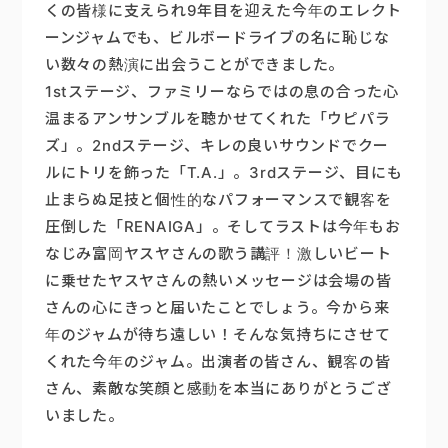
くの皆様に支えられ9年目を迎えた今年のエレクト
ーンジャムでも、ビルボードライブの名に恥じな
い数々の熱演に出会うことができました。
1stステージ、ファミリーならではの息の合った心
温まるアンサンブルを聴かせてくれた「ウピパラ
ズ」。2ndステージ、キレの良いサウンドでクー
ルにトリを飾った「T.A.」。3rdステージ、目にも
止まらぬ足技と個性的なパフォーマンスで観客を
圧倒した「RENAIGA」。そしてラストは今年もお
なじみ富岡ヤスヤさんの歌う講評！激しいビート
に乗せたヤスヤさんの熱いメッセージは会場の皆
さんの心にきっと届いたことでしょう。今から来
年のジャムが待ち遠しい！そんな気持ちにさせて
くれた今年のジャム。出演者の皆さん、観客の皆
さん、素敵な笑顔と感動を本当にありがとうござ
いました。