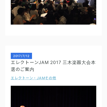
2017
/
7/12
エレクトーンJAM 2017 三木楽器大会本
選のご案内
エレクトーン・JAM
その他