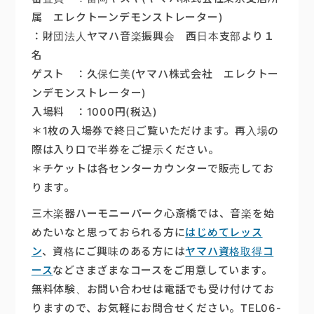
属 エレクトーンデモンストレーター)
：財団法人ヤマハ音楽振興会 西日本支部より１
名
ゲスト ：久保仁美(ヤマハ株式会社 エレクトー
ンデモンストレーター)
入場料 ：1000円(税込)
＊1枚の入場券で終日ご覧いただけます。再入場の
際は入り口で半券をご提示ください。
＊チケットは各センターカウンターで販売してお
ります。
三木楽器ハーモニーパーク心斎橋では、音楽を始
めたいなと思っておられる方に
はじめてレッス
ン
、資格にご興味のある方には
ヤマハ資格取得コ
ース
などさまざまなコースをご用意しています。
無料体験、お問い合わせは電話でも受け付けてお
りますので、お気軽にお問合せください。TEL06-