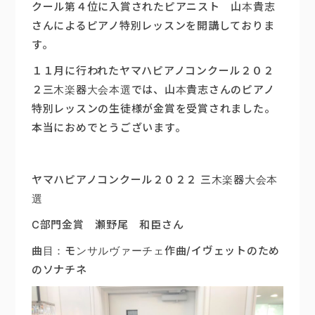
クール第４位に入賞されたピアニスト 山本貴志
さんによるピアノ特別レッスンを開講しておりま
楽器販売
す。
１１月に行われたヤマハピアノコンクール２０２
２三木楽器大会本選では、山本貴志さんのピアノ
特別レッスンの生徒様が金賞を受賞されました。
本当におめでとうございます。
ヤマハピアノコンクール２０２２ 三木楽器大会本
選
C部門金賞 瀬野尾 和臣さん
曲目：モンサルヴァーチェ作曲/イヴェットのため
のソナチネ