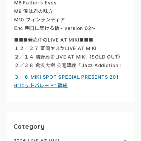
M8 Father’s Eyes
M9 僕は君の味方
M10 フィンランディア
Enc 明日に架ける橋～version 02～
■■■発売中のLIVE AT MIKI■■■
１２／２７ 富岡ヤスヤLIVE AT MIKI
２／１４ 鷹野雅史LIVE AT MIKI（SOLD OUT）
２／２８ 倉沢大樹 公開講座「Jazz Addiction」
３／６ MIKI SPOT SPECIAL PRESENTS 201
6“ヒットパレード” 詳細
Category
2026 LIVE AT MIKI