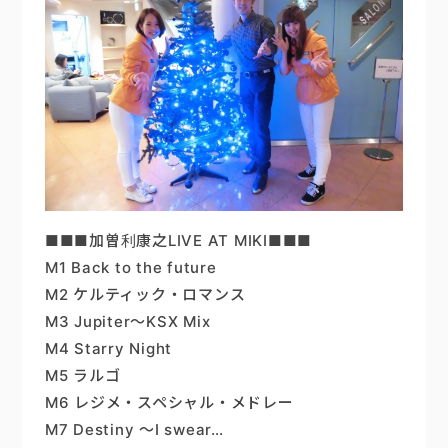
■■■加曽利康之LIVE AT MIKI■■■
M1 Back to the future
M2 ケルティック・ロマンス
M3 Jupiter～KSX Mix
M4 Starry Night
M5 ラルゴ
M6 レジメ・スペシャル・メドレー
M7 Destiny ～I swear…