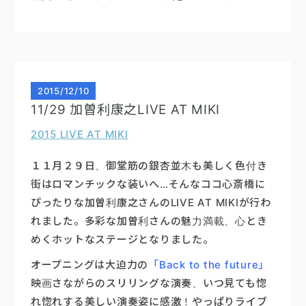
2015
/
12/10
11/29 加曽利康之LIVE AT MIKI
2015 LIVE AT MIKI
１１月２９日、御堂筋の銀杏並木も美しく色付き
街はロマンチックな装いへ…そんなココ心斎橋に
ぴったりな加曽利康之さんのLIVE AT MIKIが行わ
れました。多彩な加曽利さんの魅力満載、心とき
めくホットなステージとなりました。
オープニングは大迫力の
「Back to the future」
映画さながらのスリリングな演奏、いつ見ても惚
れ惚れする美しい演奏姿に感激！やっぱりライブ