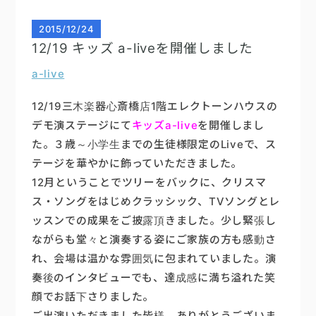
2015
/
12/24
12/19 キッズ a-liveを開催しました
a-live
12/19三木楽器心斎橋店1階エレクトーンハウスの
デモ演ステージにて
キッズa-live
を開催しまし
た。３歳～小学生までの生徒様限定のLiveで、ス
テージを華やかに飾っていただきました。
12月ということでツリーをバックに、クリスマ
ス・ソングをはじめクラッシック、TVソングとレ
ッスンでの成果をご披露頂きました。少し緊張し
ながらも堂々と演奏する姿にご家族の方も感動さ
れ、会場は温かな雰囲気に包まれていました。演
奏後のインタビューでも、達成感に満ち溢れた笑
顔でお話下さりました。
ご出演いただきました皆様、ありがとうございま