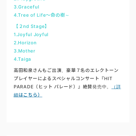
3.Graceful
4.Tree of Life～命の樹～
【２nd Stage】
1.Joyful Joyful
2.Horizon
3.Mother
4.Taiga
高田和泉さんもご出演、豪華７名のエレクトーン
プレイヤーによるスペシャルコンサート『HIT
PARADE（ヒット パレード）』絶賛発売中。
（詳
細はこちら）