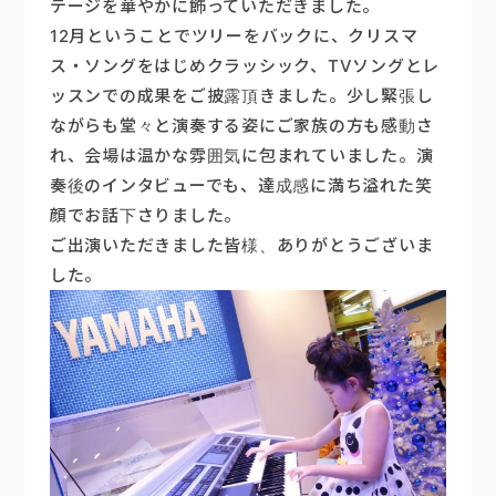
テージを華やかに飾っていただきました。
12月ということでツリーをバックに、クリスマ
楽器販売
ス・ソングをはじめクラッシック、TVソングとレ
ッスンでの成果をご披露頂きました。少し緊張し
ながらも堂々と演奏する姿にご家族の方も感動さ
れ、会場は温かな雰囲気に包まれていました。演
奏後のインタビューでも、達成感に満ち溢れた笑
顔でお話下さりました。
ご出演いただきました皆様、ありがとうございま
した。