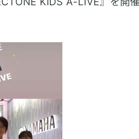
ONE KIDS A-LIVE』を開