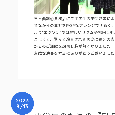
三木楽器心斎橋店にて小学生の生徒さまによる『E
昔ながらの童謡をPOPなアレンジで明るく
より“エジソン”では難しいリズムや指回しも
こよくと、堂々と演奏されるお姿に観客の皆
からのご活躍を想像し胸が熱くなりました。
素敵な演奏を本当にありがとうございました
2023
8/13