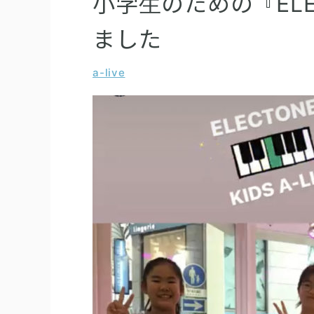
小学生のための『ELECT
ました
a-live