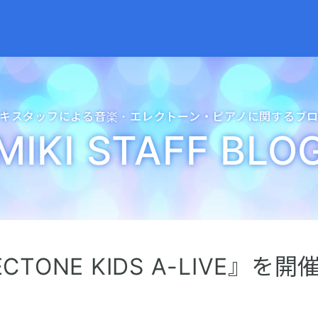
キスタッフによる音楽・
エレクトーン・
ピアノに関するブ
MIKI STAFF BLO
ONE KIDS A-LIVE』を開