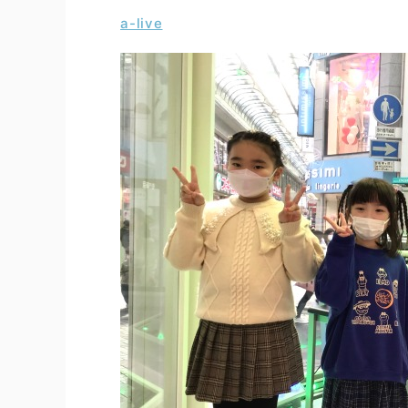
a-live