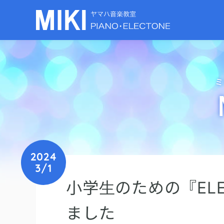
ミ
2024
3/1
小学生のための『ELECT
ました