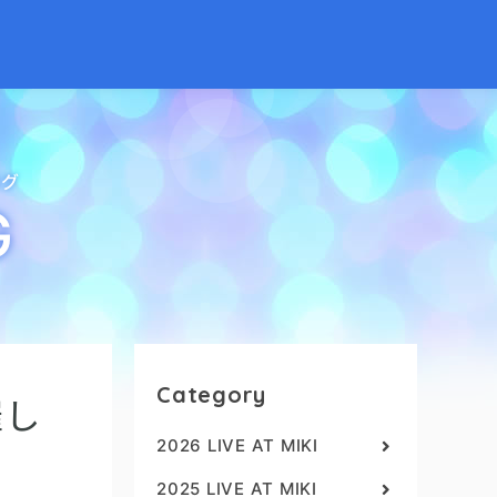
ログ
G
Category
催し
2026 LIVE AT MIKI
2025 LIVE AT MIKI