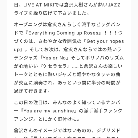
日、LIVE AT MIKIでは倉沢大樹さんが熱いJAZZ
楽器販売
ライブを繰り広げて下さいました。
オープニングは倉沢さんらしく派手なビッグバン
ドで『Everything Coming up Roses』！！！つ
づくのは、さわやかな雰囲気の『Get your hopes
up』。そしてお次は、倉沢さんならではの熱いラ
テンジャズ『Yes or No』そしてボサノバのリズム
が心地いい『ケセラセラ』…..と倉沢さんの楽しい
トークとともに熱いジャズと軽やかなタッチの曲
が交互に演奏され、あっという間に半分の時間が
過ぎて行きます。
この日の注目は、みんなのよく知っているナンバ
ー『You are my sunshine』の派手派手ファンク
アレンジ。とにかく釘付けに。
倉沢さんのイメージではないものの、ジブリメド