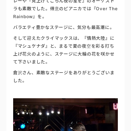
レーや『見上げてごらん夜の星を』のオーケスト
ラも素敵でした。得意のピアニカでは『Over The
Rainbow』を。
バラエティ豊かなステージに、気分も最高潮に。
そして迎えたクライマックスは、『情熱大陸』に
『マシュケナダ』と、まるで夏の夜空を彩る打ち
上げ花火のように、ステージに大輪の花を咲かせ
て下さいました。
倉沢さん、素敵なステージをありがとうございま
した。