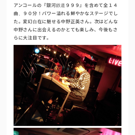
アンコールの『銀河鉄道９９９』を含めて全１４
曲、９０分！パワー溢れる鮮やかなステージでし
た。変幻自在に魅せる中野正英さん。次はどんな
中野さんに出会えるのかとても楽しみ、今後もさ
らに大注目です。