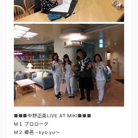
■■■中野正英LIVE AT MIKI■■■
M１ プロローグ
M２ 郷邑～kyo yu～