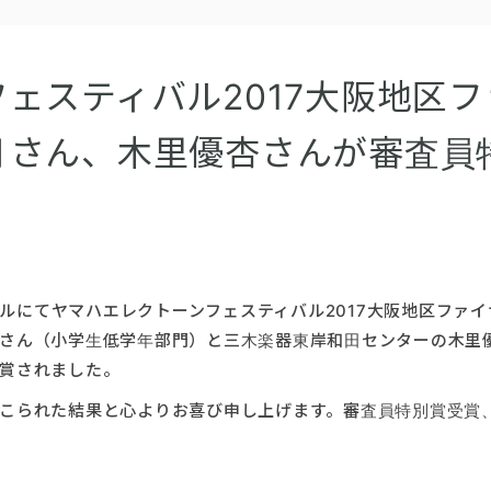
ェスティバル2017大阪地区フ
月さん、木里優杏さんが審査員
。
ホールにてヤマハエレクトーンフェスティバル2017大阪地区ファ
さん（小学生低学年部門）と三木楽器東岸和田センターの木里
賞されました。
こられた結果と心よりお喜び申し上げます。審査員特別賞受賞