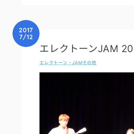
2017
7/12
エレクトーンJAM 2
エレクトーン・JAM
その他