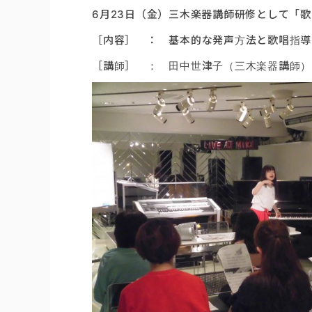
6月23日（金）三木楽器講師研修として「
［内容］ ： 基本的な発声方法と歌唱指導
［講師］ ： 田中世津子（三木楽器講師）