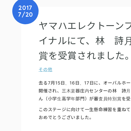
2017
7/20
ヤマハエレクトーンフ
イナルにて、林 詩
賞を受賞されました
その他
去る7月15日、16日、17日に、オーバル
開催され、三木楽器庄内センターの林 詩月
ん（小学生高学年部門）が審査員特別賞を受
このステージに向けて一生懸命練習を重ねて
おめでとうございました。