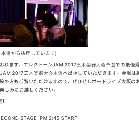
大会本選から抜粋しています)
れます、エレクトーンJAM 2017三木楽器大会予選での最優
ーンJAM 2017三木楽器大会本選へ出場していただきます。会場は
般の方もご覧いただけますので、ぜひビルボードライブ大阪の
楽しみにお越しください。
選】
ECOND STAGE PM 2:45 START