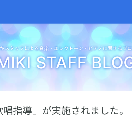
キスタッフによる音楽・
エレクトーン・
ピアノに関するブ
MIKI STAFF BLO
歌唱指導」が実施されました。