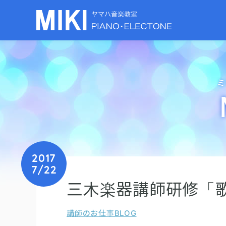
ミ
2017
7/22
三木楽器講師研修「
講師のお仕事BLOG