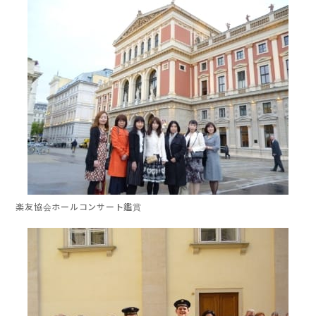
楽友協会ホール
コンサート鑑賞