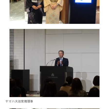
ヤマハ大池常務理事