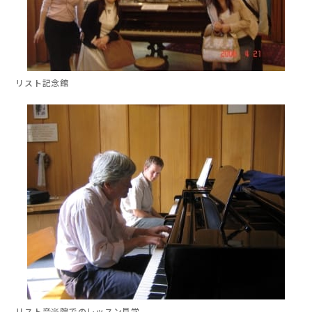
リスト記念館
リスト音楽院での
レッスン見学