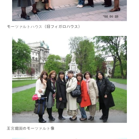
モーツァルトハウス
（旧フィガロハウス）
王宮庭園の
モーツァルト像