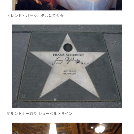
トレンド・パーク
ホテルにて夕食
ケルントナー通り
シューベルトサイン