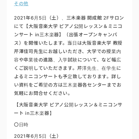
その他
2021年6月5日（土）、三木楽器 開成館 2Fサロン
にて【大阪音楽大学 ピアノ公開レッスン＆ミニコ
ンサート in三木楽器】（出張オープンキャンパ
ス）を開催いたします。当日は大阪音楽大学 教授
芹澤佳司先生にお越しいただき、大学での授業内
容や卒業後の進路、入学試験について、など幅広
くご説明していただきます。芹澤先生、在学生に
よるミニコンサートも予定致しております。詳し
い資料をご希望の方は三木楽器各センターまでお
気軽にお問合せください。
【大阪音楽大学 ピアノ公開レッスン＆ミニコンサ
ート in三木楽器】
〇日時
2021年6月5日（土）