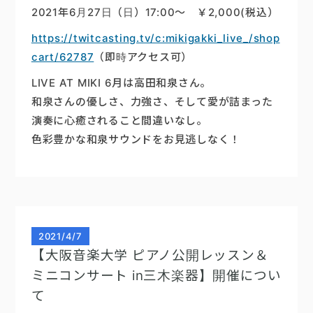
2021年6月27日（日）17:00〜 ￥2,000(税込）
楽器販売
https://twitcasting.tv/c:mikigakki_live_/shop
cart/62787
（即時アクセス可）
LIVE AT MIKI 6月は高田和泉さん。
和泉さんの優しさ、力強さ、そして愛が詰まった
演奏に心癒されること間違いなし。
色彩豊かな和泉サウンドをお見逃しなく！
2021
/
4/7
【大阪音楽大学 ピアノ公開レッスン＆
ミニコンサート in三木楽器】開催につい
て