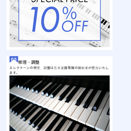
修理・調整
エレクトーンの修理、調整は三木楽器専属の技術者が担当いたし
ます。