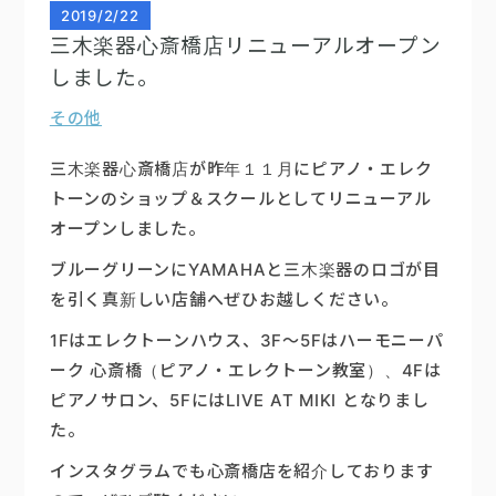
2019
/
2/22
三木楽器心斎橋店リニューアルオープン
しました。
その他
三木楽器心斎橋店が昨年１１月にピアノ・エレク
トーンのショップ＆スクールとしてリニューアル
オープンしました。
ブルーグリーンにYAMAHAと三木楽器のロゴが目
を引く真新しい店舗へぜひお越しください。
1Fはエレクトーンハウス、3F～5Fはハーモニーパ
ーク 心斎橋（ピアノ・エレクトーン教室）、4Fは
ピアノサロン、5FにはLIVE AT MIKI となりまし
た。
インスタグラムでも心斎橋店を紹介しております