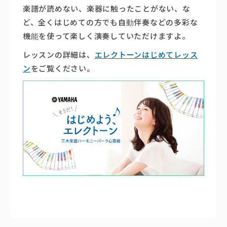
楽譜が読めない、楽器に触ったことがない、な
楽器販売
ど、全くはじめての方でも自動伴奏などの多彩な
機能を使って楽しく演奏していただけますよ。
レッスンの詳細は、
エレクトーンはじめてレッス
ン
をご覧ください。