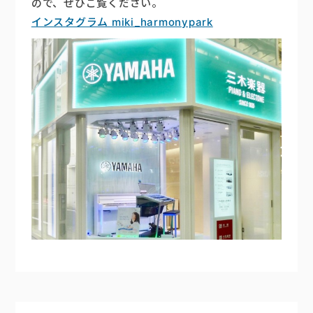
ので、ぜひご覧ください。
インスタグラム miki_harmonypark