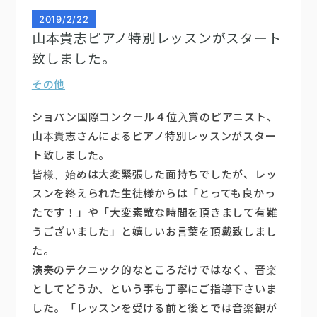
2019
/
2/22
山本貴志ピアノ特別レッスンがスタート
致しました。
その他
ショパン国際コンクール４位入賞のピアニスト、
山本貴志さんによるピアノ特別レッスンがスター
ト致しました。
皆様、始めは大変緊張した面持ちでしたが、レッ
スンを終えられた生徒様からは「とっても良かっ
たです！」や「大変素敵な時間を頂きまして有難
うございました」と嬉しいお言葉を頂戴致しまし
た。
演奏のテクニック的なところだけではなく、音楽
としてどうか、という事も丁寧にご指導下さいま
した。「レッスンを受ける前と後とでは音楽観が