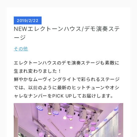
2019
/
2/22
NEWエレクトーンハウス/デモ演奏ステ
ージ
その他
エレクトーンハウスのデモ演奏ステージも素敵に
生まれ変わりました！
鮮やかなムーヴィングライトで彩られるステージ
では、以前のように最新のヒットチューンやオシ
ャレなナンバーをPICK UPしてお届けします。