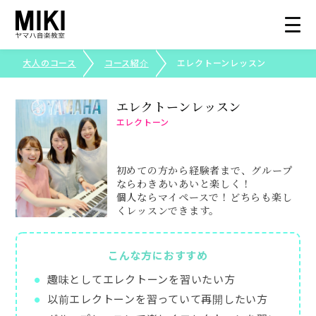
大人のコース
コース紹介
エレクトーンレッスン
総合トップ
エレクトーン
レッスン
エレクトーン
大人のコース
初めての方から経験者まで、グループ
コース紹介
ならわきあいあいと楽しく！
個人ならマイペースで！どちらも楽し
くレッスンできます。
生徒さまの声
こんな方におすすめ
写真で見る三木楽器
趣味としてエレクトーンを習いたい方
以前エレクトーンを習っていて再開したい方
ピアノ・エレクトーンコンクール