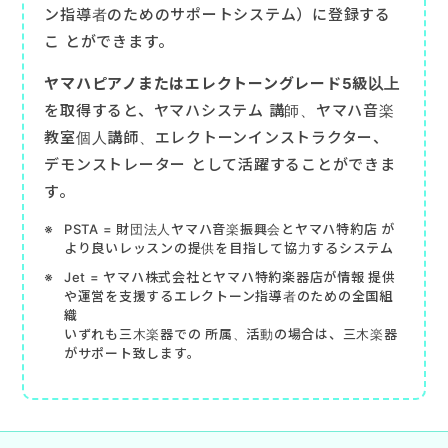
ン指導者のためのサポートシステム）に登録する
こ とができます。
ヤマハピアノまたはエレクトーングレード5級以上
を取得すると、ヤマハシステム 講師、ヤマハ音楽
教室個人講師、エレクトーンインストラクター、
デモンストレーター として活躍することができま
す。
PSTA = 財団法人ヤマハ音楽振興会とヤマハ特約店 が
より良いレッスンの提供を目指して協力するシステム
Jet = ヤマハ株式会社とヤマハ特約楽器店が情報 提供
や運営を支援するエレクトーン指導者のための全国組
織
いずれも三木楽器での 所属、活動の場合は、三木楽器
がサポート致します。