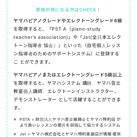
資格が気になる方はCHECK！
ヤマハピアノグレードやエレクトーングレード6級
を取得すると、『PST A（piano-study
teacher's association)』や『Jet(全日本エレク
トーン指導者 協会）』といった（自宅個人レッス
ン指導者のためのサポートシステム）に登録する
こ とができます。
ヤマハピアノまたはエレクトーングレード5級以上
を取得すると、ヤマハシステム 講師、ヤマハ音楽
教室個人講師、エレクトーンインストラクター、
デモンストレーター として活躍することができま
す。
PSTA = 財団法人ヤマハ音楽振興会とヤマハ特約店 が
より良いレッスンの提供を目指して協力するシステム
Jet = ヤマハ株式会社とヤマハ特約楽器店が情報 提供