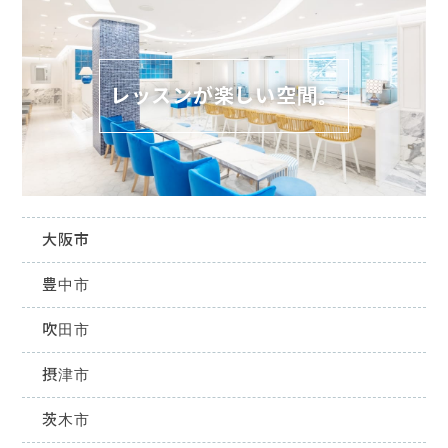
レッスンが楽しい空間。
大阪市
豊中市
吹田市
摂津市
茨木市