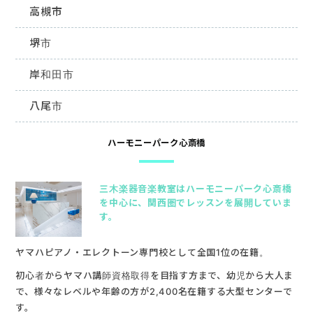
高槻市
堺市
岸和田市
八尾市
ハーモニーパーク心斎橋
三木楽器音楽教室はハーモニーパーク心斎橋
を中心に、関西圏でレッスンを展開していま
す。
ヤマハピアノ・エレクトーン専門校として全国1位の在籍。
初心者からヤマハ講師資格取得を目指す方まで、幼児から大人ま
で、様々なレベルや年齢の方が2,400名在籍する大型センターで
す。