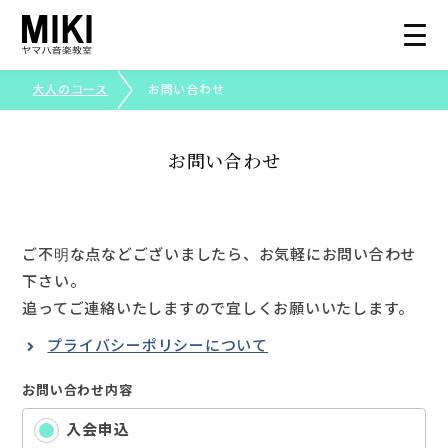
大人のコース
お問い合わせ
総合トップ
お問い合わせ
大人のコース
コース紹介
ご不明な点などございましたら、お気軽にお問い合わせ
下さい。
生徒さまの声
追ってご連絡いたしますので宜しくお願いいたします。
プライバシーポリシーについて
写真で見る三木楽器
お問い合わせ内容
ピアノ・エレクトーンコンクール
入会申込