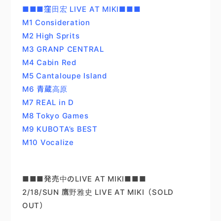
■■■窪田宏 LIVE AT MIKI■■■
M1 Consideration
M2 High Sprits
M3 GRANP CENTRAL
M4 Cabin Red
M5 Cantaloupe Island
M6 青蔵高原
M7 REAL in D
M8 Tokyo Games
M9 KUBOTA’s BEST
M10 Vocalize
■■■発売中のLIVE AT MIKI■■■
2/18/SUN 鷹野雅史 LIVE AT MIKI（SOLD
OUT）