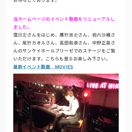
お待ちしております。
当ホームページのイベント動画をリニューアルし
ました。
窪田宏さんをはじめ、鷹野雅史さん、岩内沙織さ
ん、尾野カオルさん、高田和泉さん、中野正英さ
んのサンケイホールブリーゼでのステージをご覧
いただけます。こちらも是非お楽しみ下さい。
最新イベント動画 MOVIES