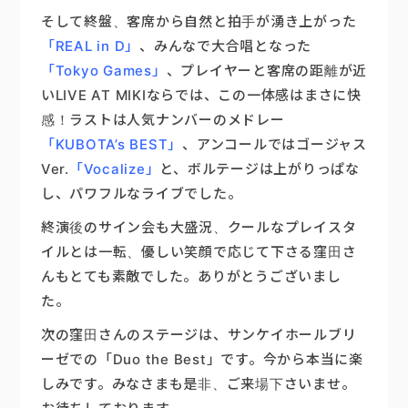
そして終盤、客席から自然と拍手が湧き上がった
「REAL in D」
、みんなで大合唱となった
「Tokyo Games」
、プレイヤーと客席の距離が近
いLIVE AT MIKIならでは、この一体感はまさに快
感！ラストは人気ナンバーのメドレー
「KUBOTA’s BEST」
、アンコールではゴージャス
Ver.
「Vocalize」
と、ボルテージは上がりっぱな
し、パワフルなライブでした。
終演後のサイン会も大盛況、クールなプレイスタ
イルとは一転、優しい笑顔で応じて下さる窪田さ
んもとても素敵でした。ありがとうございまし
た。
次の窪田さんのステージは、サンケイホールブリ
ーゼでの「Duo the Best」です。今から本当に楽
しみです。みなさまも是非、ご来場下さいませ。