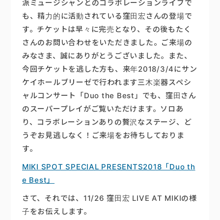
派ミュージシャンとのコラボレーションライブで
も、精力的に活動されている窪田宏さんの登場で
楽器販売
す。チケットは早々に完売となり、その後もたく
さんのお問い合わせをいただきました。ご来場の
みなさま、誠にありがとうございました。また、
今回チケットを逃した方も、来年2018/3/4にサン
ケイホールブリーゼで行われます三木楽器スペシ
ャルコンサート「Duo the Best」でも、窪田さん
のスーパープレイがご覧いただけます。ソロあ
り、コラボレーションありの贅沢なステージ、ど
うぞお見逃しなく！ご来場をお待ちしておりま
す。
MIKI SPOT SPECIAL PRESENTS2018「Duo th
e Best」
さて、それでは、11/26 窪田宏 LIVE AT MIKIの様
子をお伝えします。