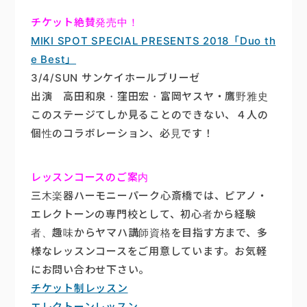
チケット絶賛発売中！
MIKI SPOT SPECIAL PRESENTS 2018「Duo th
e Best」
3/4/SUN サンケイホールブリーゼ
出演 高田和泉・窪田宏・富岡ヤスヤ・鷹野雅史
このステージてしか見ることのできない、４人の
個性のコラボレーション、必見です！
レッスンコースのご案内
三木楽器ハーモニーパーク心斎橋では、ピアノ・
エレクトーンの専門校として、初心者から経験
者、趣味からヤマハ講師資格を目指す方まで、多
様なレッスンコースをご用意しています。お気軽
にお問い合わせ下さい。
チケット制レッスン
エレクトーンレッスン