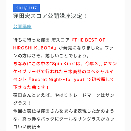
2011
/
11/17
窪田宏スコア公開講座決定！
公開講座
待ちに待った窪田 宏スコア
『THE BEST OF
HIROSHI KUBOTA』
が発売になりました。ファ
ンの方はさぞ、嬉しいことでしょう。
ちなみにこの中の”Spin Kick”は、今年３月にサン
ケイブリーゼで行われた三木楽器のスペシャルイ
ベント『Secret Night〜for you』で初披露して
下さった曲です！
窪田さんといえば、やはりトレードマークはサン
グラス！
今回の表紙は窪田さんをまんま表現したかのよう
な、真っ赤なバックにクールなサングラスがカッ
コいい表紙★