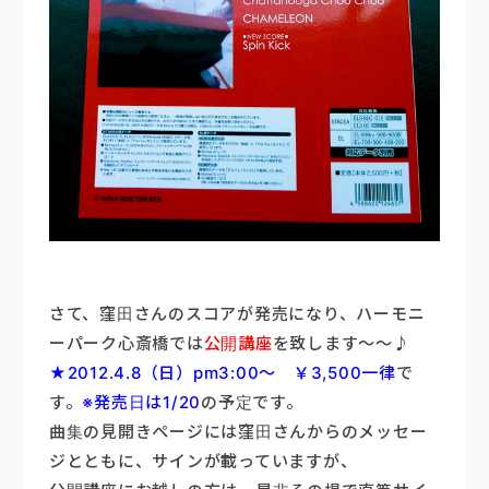
さて、窪田さんのスコアが発売になり、ハーモニ
ーパーク心斎橋では
公開講座
を致します〜〜♪
★2012.4.8（日）pm3:00〜 ￥3,500一律
で
す。
※発売日は1/20
の予定です。
曲集の見開きページには窪田さんからのメッセー
ジとともに、サインが載っていますが、