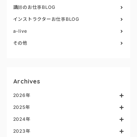
講師のお仕事BLOG
インストラクターお仕事BLOG
a-live
その他
Archives
2026年
2025年
2024年
2023年