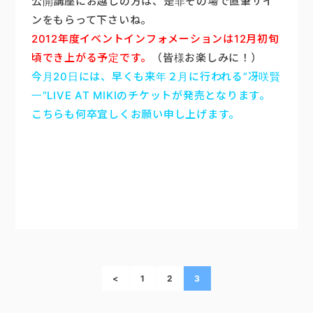
公開講座にお越しの方は、是非その場で直筆サイ
ンをもらって下さいね。
2012年度イベントインフォメーションは12月初旬
頃でき上がる予定です。
（皆様お楽しみに！）
今月20日には、早くも来年２月に行われる”冴咲賢
一”LIVE AT MIKIのチケットが発売となります。
こちらも何卒宜しくお願い申し上げます。
<
1
2
3