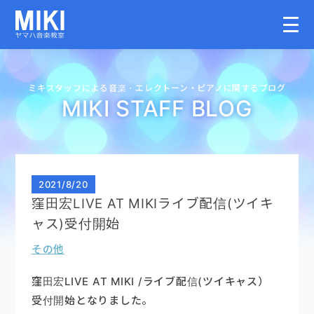
HOME
ミキスタッフによる音楽・
エレクトーン・
ピアノに関するブログ
MIKI STAFF BLOG
教室案内
こどものコース
2021
/
8/20
窪田宏LIVE AT MIKIライブ配信(ツイキ
大人のコース
ャス)受付開始
その他
講師募集情報
窪田宏LIVE AT MIKI /ライブ配信(ツイキャス）
イベント情報
受付開始となりました。