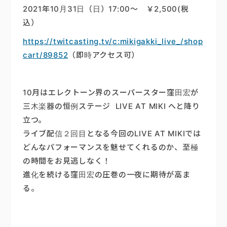
2021年10月31日（日）17:00〜 ￥2,500(税
楽器販売
込）
https://twitcasting.tv/c:mikigakki_live_/shop
cart/89852
（即時アクセス可）
10月はエレクトーン界のスーパースター窪田宏が
三木楽器の恒例ステージ LIVE AT MIKI へと降り
立つ。
ライブ配信２回目となる今回のLIVE AT MIKIでは
どんなパフォーマンスを魅せてくれるのか、至極
の時間をお見逃しなく！
進化を続ける窪田宏の圧巻の一夜に期待が高ま
る。