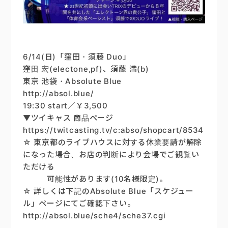
6/14(日)「窪田・須藤 Duo」
窪田 宏(electone,pf)、須藤 満(b)
東京 池袋・Absolute Blue
http://absol.blue/
19:30 start／￥3,500
▼ツイキャス 商品ページ
https://twitcasting.tv/c:abso/shopcart/8534
☆ 東京都のライブハウスに対する休業要請が解除
になった場合、お店の判断により会場でご観覧い
ただける
可能性があります(10名様限定)。
☆ 詳しくは下記のAbsolute Blue「スケジュー
ル」ページにてご確認下さい。
http://absol.blue/sche4/sche37.cgi