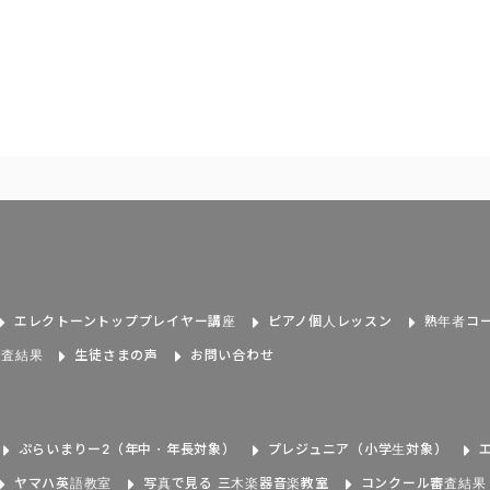
エレクトーントッププレイヤー講座
ピアノ個人レッスン
熟年者コ
審査結果
生徒さまの声
お問い合わせ
ぷらいまりー2（年中・年長対象）
プレジュニア（小学生対象）
ヤマハ英語教室
写真で見る 三木楽器音楽教室
コンクール審査結果