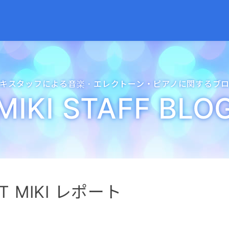
キスタッフによる音楽・
エレクトーン・
ピアノに関するブ
MIKI STAFF BLO
AT MIKI レポート