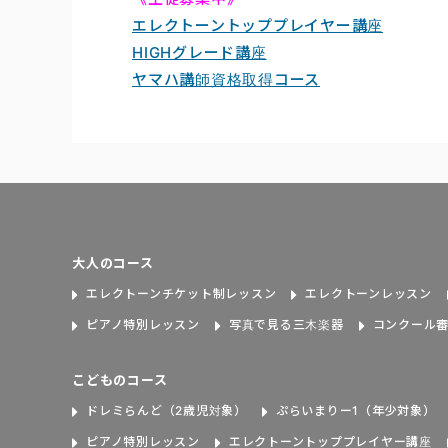
エレクトーントッププレイヤー講座
HIGHグレード講座
ヤマハ講師資格取得コース
大人のコース
エレクトーンチケット制レッスン
エレクトーンレッスン
ピアノ特別レッスン
写真で見る三木楽器
コンクール
こどものコース
ドレミらんど（2歳児対象）
ぷらいまりー1（年少対象）
ピアノ特別レッスン
エレクトーントッププレイヤー講座