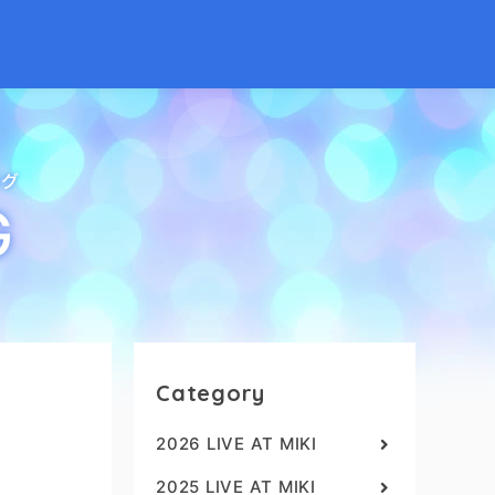
ログ
G
Category
2026 LIVE AT MIKI
2025 LIVE AT MIKI