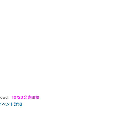
Mood」
10/20発売開始
イベント詳細