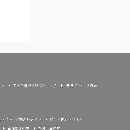
ース
ヤマハ講師資格取得コース
HIGHグレード講座
エレクトーン個人レッスン
ピアノ個人レッスン
生徒さまの声
お問い合わせ