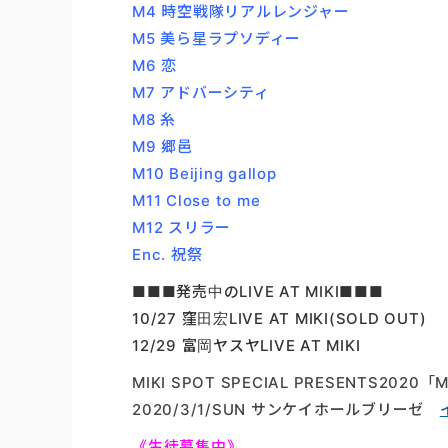
M4 時空戦隊リアルレンジャー
M5 美ら星ラプソディー
M6 恋
M7 アドバーシティ
M8 糸
M9 郷邑
M10 Beijing gallop
M11 Close to me
M12 スリラー
Enc. 祝祭
■■■発売中のLIVE AT MIKI■■■
10/27 窪田宏LIVE AT MIKI(SOLD OUT)
12/29 富岡ヤスヤLIVE AT MIKI
MIKI SPOT SPECIAL PRESENTS2020「
2020/3/1/SUN サンケイホールブリーゼ
《生徒募集中》