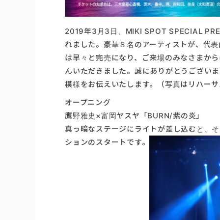
2019年3月3日、MIKI SPOT SPECIAL
れました。豪華８名のアーティストが、代表
は早々と完売になり、ご来場のみなさまから
んいただきました。誠にありがとうございま
模様をお伝えいたします。（写真はリハーサ
オープニング
鷹野雅史×富岡ヤスヤ「BURN/紫の炎」
真っ暗なステージにライトが差し込むと、そ
ションのスタートです。