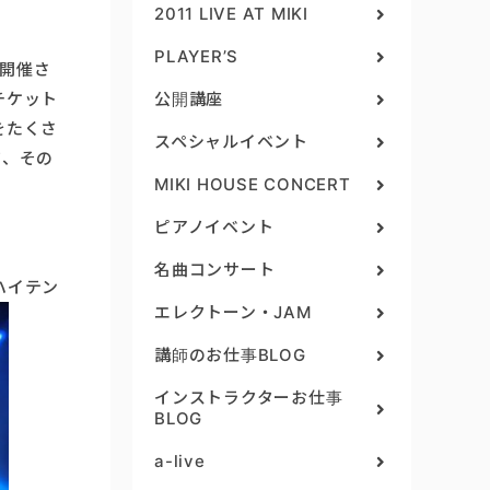
2011 LIVE AT MIKI
PLAYER’S
にて開催さ
チケット
公開講座
をたくさ
スペシャルイベント
ジ、その
MIKI HOUSE CONCERT
ピアノイベント
名曲コンサート
ハイテン
エレクトーン・JAM
講師のお仕事BLOG
インストラクターお仕事
BLOG
a-live