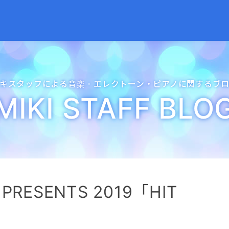
キスタッフによる音楽・
エレクトーン・
ピアノに関するブ
MIKI STAFF BLO
L PRESENTS 2019「HIT