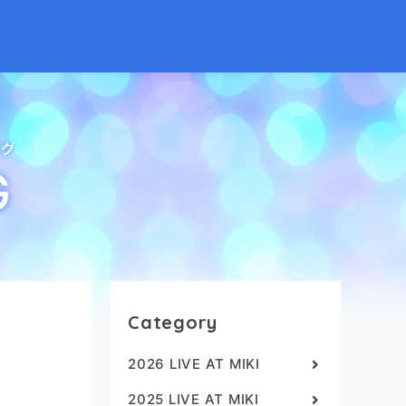
ログ
G
Category
2026 LIVE AT MIKI
2025 LIVE AT MIKI