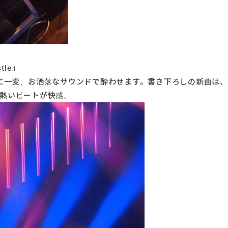
tle」
に一変、お洒落なサウンドで酔わせます。書き下ろしの新曲は
熱いビートが快感。