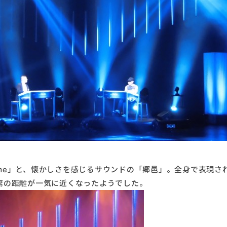
o me」と、懐かしさを感じるサウンドの「郷邑」。全身で表現さ
席の距離が一気に近くなったようでした。