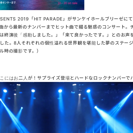
 PRESENTS 2019「HIT PARADE」がサンケイホールブリーゼ
曲から最新のナンバーまでヒット曲で綴る魅惑のコンサート。
は終演後「感動しました。」「来て良かったです。」とのお声
した。8人それぞれの個性溢れる世界観を堪能した夢のステー
ル時の撮影です。）
こにはお二人が！サプライズ登場とハードなロックナンバーで