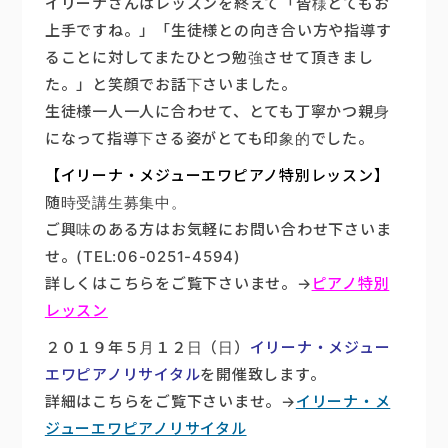
イリーナさんはレッスンを終えて「皆様とてもお
上手ですね。」「生徒様との向き合い方や指導す
ることに対してまたひとつ勉強させて頂きまし
た。」と笑顔でお話下さいました。
生徒様一人一人に合わせて、とても丁寧かつ親身
になって指導下さる姿がとても印象的でした。
【イリーナ・メジューエワピアノ特別レッスン】
随時受講生募集中。
ご興味のある方はお気軽にお問い合わせ下さいま
せ。(TEL:06-0251-4594)
詳しくはこちらをご覧下さいませ。→
ピアノ特別
レッスン
２０１９年５月１２日（日）
イリーナ・メジュー
エワピアノリサイタル
を開催致します。
詳細はこちらをご覧下さいませ。→
イリーナ・メ
ジューエワピアノリサイタル