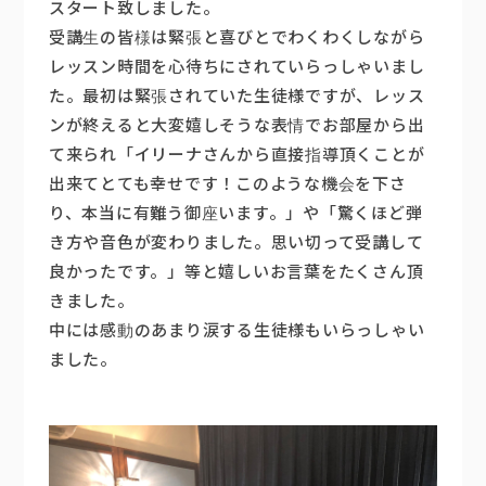
スタート致しました。
受講生の皆様は緊張と喜びとでわくわくしながら
楽器販売
レッスン時間を心待ちにされていらっしゃいまし
た。最初は緊張されていた生徒様ですが、レッス
ンが終えると大変嬉しそうな表情でお部屋から出
て来られ「イリーナさんから直接指導頂くことが
出来てとても幸せです！このような機会を下さ
り、本当に有難う御座います。」や「驚くほど弾
き方や音色が変わりました。思い切って受講して
良かったです。」等と嬉しいお言葉をたくさん頂
きました。
中には感動のあまり涙する生徒様もいらっしゃい
ました。