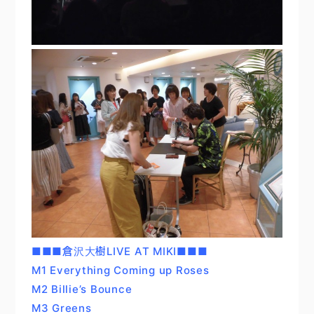
■■■倉沢大樹LIVE AT MIKI■■■
M1 Everything Coming up Roses
M2 Billie’s Bounce
M3 Greens