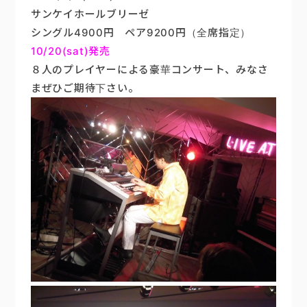
サンケイホールブリーゼ
シングル4900円 ペア9200円（全席指定）
10/20(sat)発売
８人のプレイヤーによる豪華コンサート、みなさ
まぜひご期待下さい。