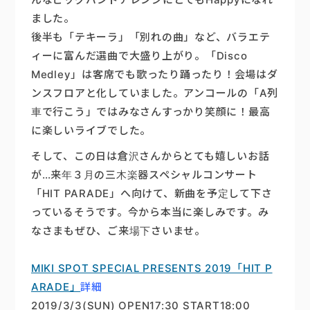
ました。
後半も「テキーラ」「別れの曲」など、バラエテ
ィーに富んだ選曲で大盛り上がり。「Disco
Medley」は客席でも歌ったり踊ったり！会場はダ
ンスフロアと化していました。アンコールの「A列
車で行こう」ではみなさんすっかり笑顔に！最高
に楽しいライブでした。
そして、この日は倉沢さんからとても嬉しいお話
が…来年３月の三木楽器スペシャルコンサート
「HIT PARADE」へ向けて、新曲を予定して下さ
っているそうです。今から本当に楽しみです。み
なさまもぜひ、ご来場下さいませ。
MIKI SPOT SPECIAL PRESENTS 2019「HIT P
ARADE」
詳細
2019/3/3(SUN) OPEN17:30 START18:00