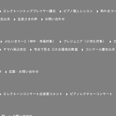
エレクトーントッププレイヤー講座
ピアノ個人レッスン
熟年者コ
審査結果
生徒さまの声
お問い合わせ
ぷらいまりー2（年中・年長対象）
プレジュニア（小学生対象）
ヤマハ英語教室
写真で見る 三木楽器音楽教室
コンクール審査結果
声
応募・お問い合わせ
エレクトーンコンサート出演者コメント
ピアノレクチャーコンサート