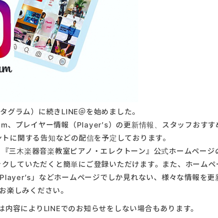
ンスタグラム）に続きLINE＠を始めました。
am、プレイヤー情報（Player′s）の更新情報、スタッフおすす
ベントに関する告知などの配信を予定しております。
リです。『三木楽器音楽教室ピアノ・エレクトーン』公式ホームページ
をクリックしていただくと簡単にご登録いただけます。また、ホーム
layer′s」などホームページでしか見れない、様々な情報を更
お楽しみください。
情報は内容によりLINEでのお知らせをしない場合もあります。