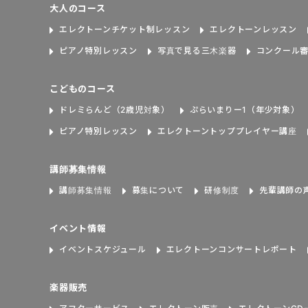
大人のコース
エレクトーンチケット制レッスン
エレクトーンレッスン
ピアノ特別レッスン
写真で見る三木楽器
コンクール
こどものコース
ドレミらんど（2歳児対象）
ぷらいまりー1（年少対象）
ピアノ特別レッスン
エレクトーントッププレイヤー講座
講師募集情報
講師募集情報
募集について
研修制度
先輩講師の
イベント情報
イベントスケジュール
エレクトーンコンサートレポート
楽器販売