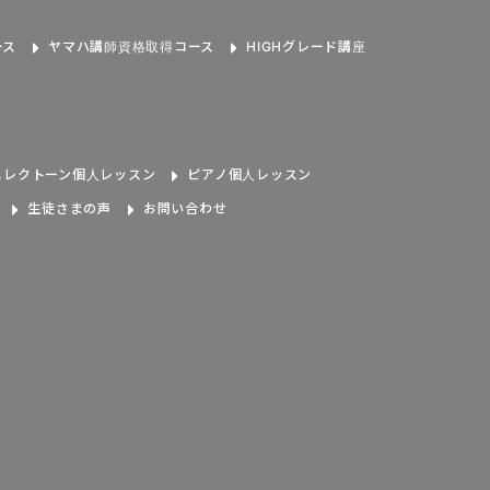
ース
ヤマハ講師資格取得コース
HIGHグレード講座
エレクトーン個人レッスン
ピアノ個人レッスン
生徒さまの声
お問い合わせ