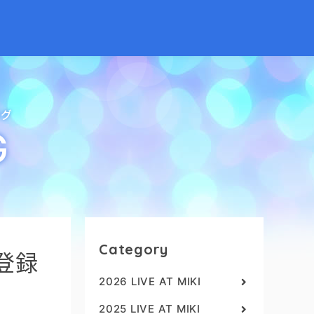
ログ
G
Category
登録
2026 LIVE AT MIKI
2025 LIVE AT MIKI