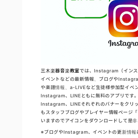
三木楽器音楽教室
では、Instagram（イ
イベントなどの最新情報、ブログやInstagr
や楽譜情報、a-LIVEなど生徒様参加型イ
Instagram、LINEともに無料のアプ
Instagram、LINEそれぞれのバナー
もスタッフブログやプレイヤー情報ページ「P
いますのでアイコンをダウンロードして是非
※ブログやInstagram、イベントの更新