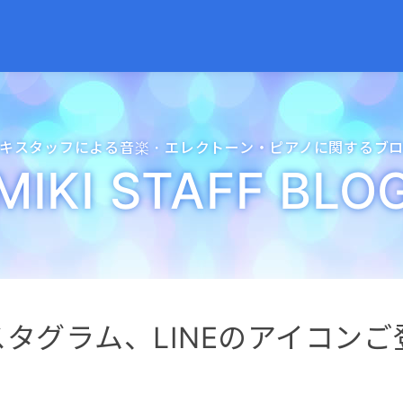
キスタッフによる音楽・
エレクトーン・
ピアノに関するブ
MIKI STAFF BLO
タグラム、LINEのアイコンご