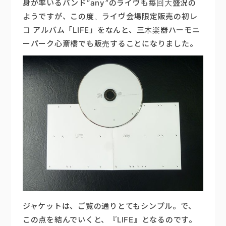
身が率いるバンド
“any”
のライヴも毎回大盛況の
ようですが、この度、ライヴ会場限定販売の初レ
楽器販売
コ アルバム
「LIFE」をなんと、三木楽器ハーモニ
ーパーク心斎橋でも販売することになりました。
ジャケットは、ご覧の通りとてもシンプル。で、
この点を結んでいくと、『LIFE』となるのです。