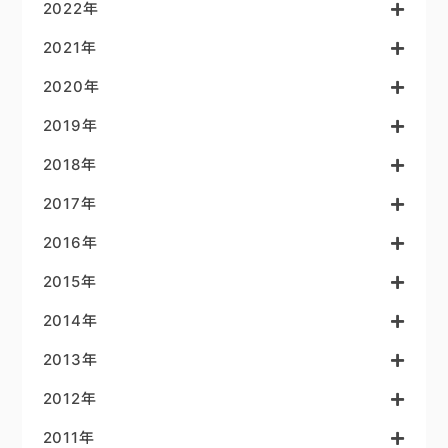
2022年
2021年
2020年
2019年
2018年
2017年
2016年
2015年
2014年
2013年
2012年
2011年