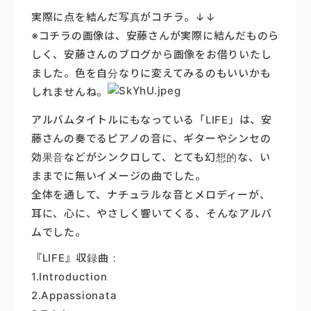
実際に点を結んだ写真がコチラ。↓↓
※コチラの画像は、安藤さんが実際に結んだものら
しく、安藤さんのブログから画像をお借りいたし
ました。色を自分なりに変えてみるのもいいかも
しれませんね。
アルバムタイトルにもなっている「LIFE」は、安
藤さんの奏でるピアノの音に、ギターやシンセの
効果音などがシンクロして、とても幻想的な、い
ままでに無いイメージの曲でした。
全体を通して、ナチュラルな音とメロディーが、
耳に、心に、やさしく響いてくる、そんなアルバ
ムでした。
『LIFE』収録曲：
1.Introduction
2.Appassionata