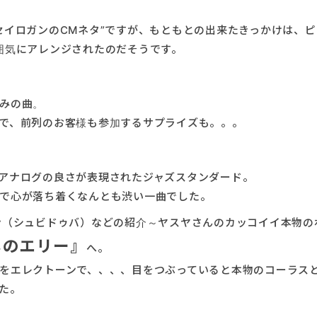
セイロガンのCMネタ”ですが、もともとの出来たきっかけは、ピ
囲気にアレンジされたのだそうです。
みの曲。
で、前列のお客様も参加するサプライズも。。。
アナログの良さが表現されたジャズスタンダード。
で心が落ち着くなんとも渋い一曲でした。
ン（シュビドゥバ）などの紹介～ヤスヤさんのカッコイイ本物の
しのエリー』
へ。
をエレクトーンで、、、、目をつぶっていると本物のコーラス
た。