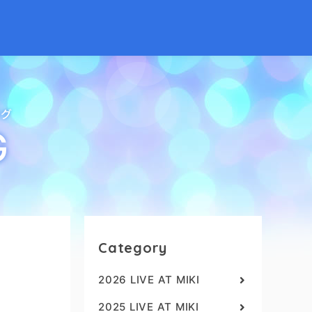
ログ
G
Category
2026 LIVE AT MIKI
2025 LIVE AT MIKI