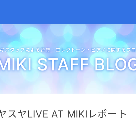
キスタッフによる音楽・
エレクトーン・
ピアノに関するブ
MIKI STAFF BLO
スヤLIVE AT MIKIレポート