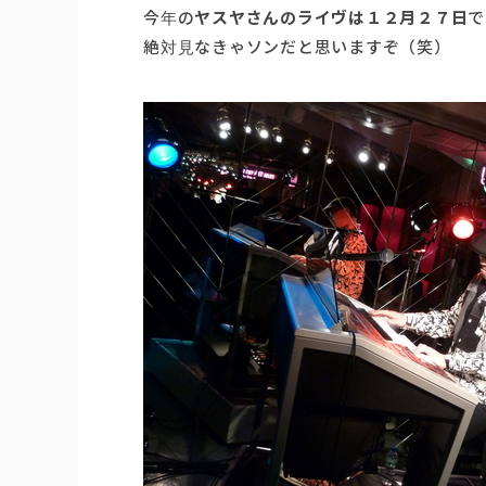
今年の
ヤスヤさんのライヴは１２月２７日
で
絶対見なきゃソンだと思いますぞ（笑）