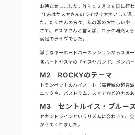
お待たせしました。昨年１２月２８日に行われま
”年末はヤスヤさんのライヴで大笑いして過
た、たくさんの方々、年の瀬のお忙しい中、
さて、ヤスヤさんと言えば、ロック魂燃える
満足のライヴでした。
派手なキーボードパーカッションからスター
各パートヤスヤの『ヤスヤバンド』メンバー
M2 ROCKYのテーマ
トランペットのハイノート（高音域の超音波
ニックや、バスドラム、スネアなど迫力のあ
M3 セントルイス・ブルー
セカンドラインというリズムに合わせて、会
かせてくれました。