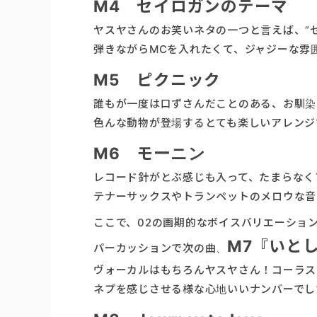
M4 セイロガンのテーマ
ヤスヤさんのお笑いネタの一つと言えば、”
弾きながらMCを入れたくて、ジャジーな雰
M5 ピクニック
誰もが一度は口ずさんだことのある、お馴染
色んな動物が登場するとても楽しいアレンジ
M6 モーニン
レコード針がとぶ感じも入って、たまらなく
テナーサックスやトランペットのメロウな音
ここで、02の画期的なボイスバリエーショ
M7『いと
パーカッションで次の曲、
ヴォーカルはもちろんヤスヤさん！コーラス
ネプを感じさせる様な心地いいナンバーでし