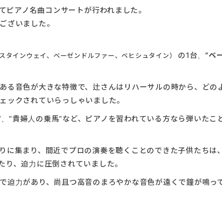
にてピアノ名曲コンサートが行われました。
ございました。
の1台、
”ベ
スタインウェイ、ベーゼンドルファー、ベヒシュタイン）
ある音色が大きな特徴で、辻さんはリハーサルの時から、どの
ェックされていらっしゃいました。
曲”、”貴婦人の乗馬”など、ピアノを習われている方なら弾いたこ
りに集まり、間近でプロの演奏を聴くことのできた子供たちは
たり、迫力に圧倒されていました。
で迫力があり、尚且つ高音のまろやかな音色が遠くで鐘が鳴っ