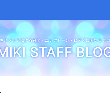
キスタッフによる音楽・
エレクトーン・
ピアノに関するブ
MIKI STAFF BLO
ト