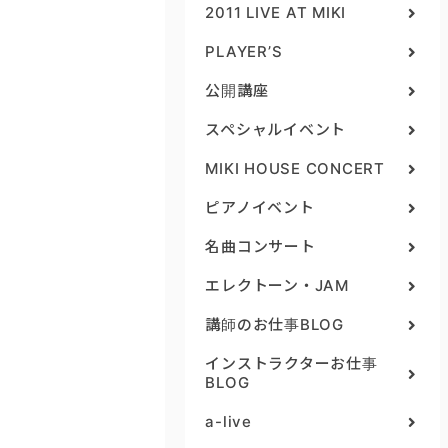
2011 LIVE AT MIKI
PLAYER’S
公開講座
スペシャルイベント
MIKI HOUSE CONCERT
ピアノイベント
名曲コンサート
エレクトーン・JAM
講師のお仕事BLOG
インストラクターお仕事
BLOG
a-live