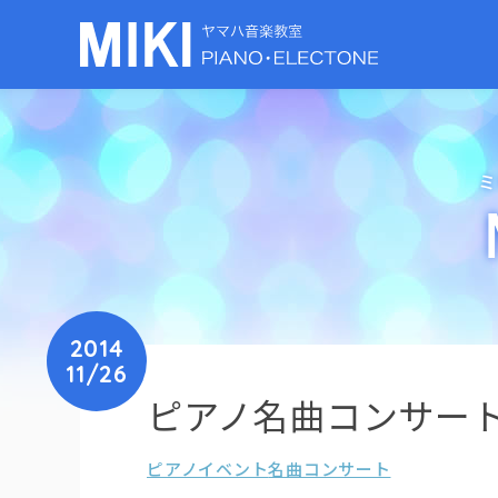
ミ
2014
11/26
ピアノ名曲コンサー
ピアノイベント
名曲コンサート