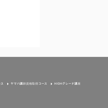
ース
ヤマハ講師資格取得コース
HIGHグレード講座