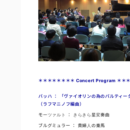
＊＊
＊＊
＊＊
＊＊ Concert Program 
バッハ ： 「ヴァイオリンの為のパルティー
（ラフマニノフ編曲）
モーツァルト ： きらきら星変奏曲
ブルグミュラー ： 貴婦人の乗馬