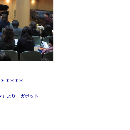
＊＊＊＊＊＊＊＊
タ」より ガボット