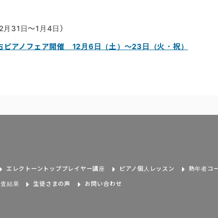
12月31日～1月4日）
ピアノフェア開催 12月6日（土）～23日（火・祝）
エレクトーントッププレイヤー講座
ピアノ個人レッスン
熟年者コ
審査結果
生徒さまの声
お問い合わせ