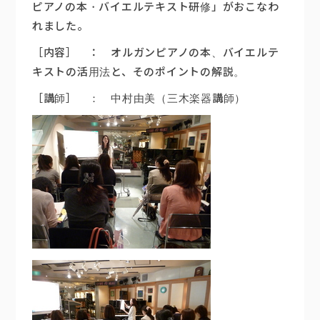
ピアノの本・バイエルテキスト研修」がおこなわ
れました。
楽器販売
［内容］ ： オルガンピアノの本、バイエルテ
キストの活用法と、そのポイントの解説。
［講師］ ： 中村由美（三木楽器講師）