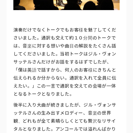
演奏だけでなくトークでもお客様を魅了してくだ
さいました。通訳も交えて約１０分間のトークで
は、音楽に対する想いや曲目の解説をたくさん話
してくださいました。当初トークはジル・ヴォン
サッテルさんだけがお話をするはずでしたが、
「僕は英語で話すから、何人のお客様にきちんと
伝えられるか分からない。通訳を入れて全員に伝
えたい。」この一言で通訳を交えての会場が一体
となるトークとなりました。
後半に入り大曲が続きましたが、ジル・ヴォンサ
ッテルさんの生み出すメロディー、音楽の世界
観、どれもが全て素晴らしくとても贅沢なリサイ
タルとなりました。アンコールでは溢れんばかり