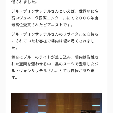
催されました。
楽器販売
ジル・ヴォンサッテルさんといえば、世界的に名
高いジュネーヴ国際コンクールにて２００６年度
最高位受賞されたピアニストです。
ジル・ヴォンサッテルさんのリサイタルを心待ち
にされていたお客様で場内は埋め尽くされまし
た。
舞台にブルーのライトが差し込み、場内は洗練さ
れた空間を漂わせる中、黒のスーツで登場したジ
ル・ヴォンサッテルさん。とても貫禄がありま
す。