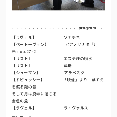
．．．．．．．．．．
．．．
．．．
program ．．
【ラヴェル】 ソナチネ
【ベートーヴェン】 ピアノソナタ「月
光」op.27-2
【リスト】 エステ荘の噴水
【リスト】 葬送
【シューマン】 アラベスク
【ドビュッシー】 「映像」より 葉ずえ
を渡る鐘の音
そして月は廃寺に落ちる
金色の魚
【ラヴェル】 ラ・ヴァルス