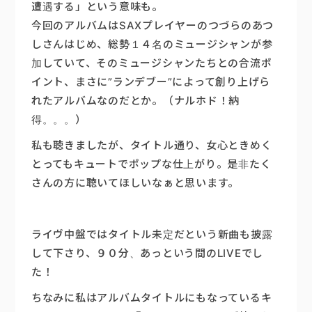
遭遇する」という意味も。
今回のアルバムはSAXプレイヤーのつづらのあつ
しさんはじめ、総勢１４名のミュージシャンが参
加していて、そのミュージシャンたちとの合流ポ
イント、まさに”ランデブー”によって創り上げら
れたアルバムなのだとか。（ナルホド！納
得。。。）
私も聴きましたが、タイトル通り、女心ときめく
とってもキュートでポップな仕上がり。是非たく
さんの方に聴いてほしいなぁと思います。
ライヴ中盤ではタイトル未定だという新曲も披露
して下さり、９０分、あっという間のLIVEでし
た！
ちなみに私はアルバムタイトルにもなっているキ