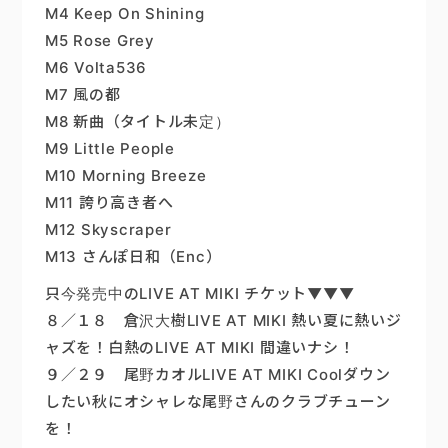
M4 Keep On Shining
M5 Rose Grey
M6 Volta536
M7 風の都
M8 新曲（タイトル未定）
M9 Little People
M10 Morning Breeze
M11 誇り高き者へ
M12 Skyscraper
M13 さんぽ日和（Enc）
只今発売中のLIVE AT MIKI チケット▼▼▼
８／１８ 倉沢大樹LIVE AT MIKI 熱い夏に熱いジ
ャズを！白熱のLIVE AT MIKI 間違いナシ！
９／２９ 尾野カオルLIVE AT MIKI Coolダウン
したい秋にオシャレな尾野さんのクラブチューン
を！