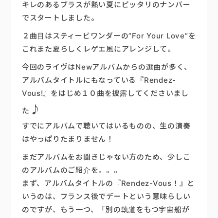
キレのあるブラスが熱い夏にピッタリのナンバー
でスタートしました。
２曲目はスティービワンダーの”For Your Love”を
これまた夏らしくレゲエ風にアレンジして。
今回のライヴはNewアルバムからの選曲が多く、
アルバムタイトルにもなっている『Rendez-
Vous!』をはじめ１０曲を披露してくださいまし
♪
た
すでにアルバムで聴いてはいるものの、生の演奏
はやっぱりたまりません！
まだアルバムをお聞きじゃない方のため、少しこ
のアルバムのご紹介を。。。
まず、アルバムタイトルの『Rendez-Vous！』と
いうのは、フランス後でデートという意味らしい
のですが、もう一つ、「別の軌道をもつ宇宙船が