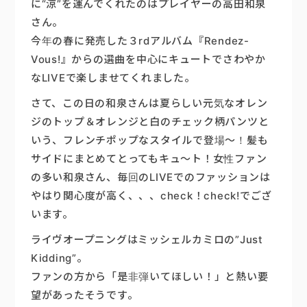
に“涼”を運んでくれたのはプレイヤーの高田和泉
さん。
楽器販売
今年の春に発売した３rdアルバム『Rendez-
Vous!』からの選曲を中心にキュートでさわやか
なLIVEで楽しませてくれました。
さて、この日の和泉さんは夏らしい元気なオレン
ジのトップ＆オレンジと白のチェック柄パンツと
いう、フレンチポップなスタイルで登場～！髪も
サイドにまとめてとってもキュ～ト！女性ファン
の多い和泉さん、毎回のLIVEでのファッションは
やはり関心度が高く、、、check！check!でござ
います。
ライヴオープニングはミッシェルカミロの”Just
Kidding”。
ファンの方から「是非弾いてほしい！」と熱い要
望があったそうです。