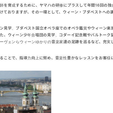
師を育成するために、ヤマハの研修にプラスして年間16回の独
けておりますが、その一環として、ウィーン・ブダペストへの
ン見学、ブダペスト国立オペラ座でのオペラ鑑賞やウィーン楽
た、ウィーン少年合唱団の見学、コダーイ記念館やバルトーク
ーヴェンらウィーンゆかりの音楽家達の足跡を巡るなど、充実
ることで、指導力向上に努め、音楽性豊かなレッスンをお客様