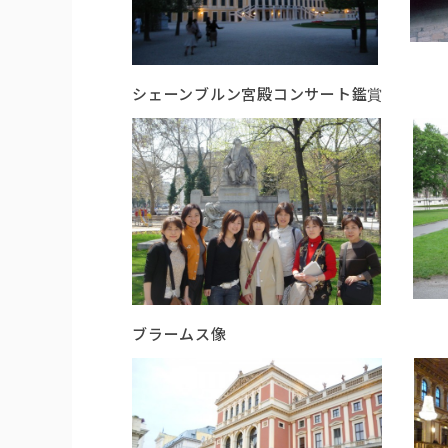
シェーンブルン宮殿コンサート鑑賞 モ
ブラームス像 王宮庭園