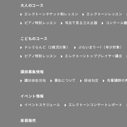
大人のコース
エレクトーンチケット制レッスン
エレクトーンレッスン
ピアノ特別レッスン
写真で見る三木楽器
コンクール
こどものコース
ドレミらんど（2歳児対象）
ぷらいまりー1（年少対象）
ピアノ特別レッスン
エレクトーントッププレイヤー講座
講師募集情報
講師募集情報
募集について
研修制度
先輩講師の
イベント情報
イベントスケジュール
エレクトーンコンサートレポート
楽器販売