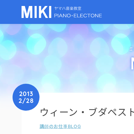
ミ
2013
2/28
ウィーン・ブダペス
講師のお仕事BLOG