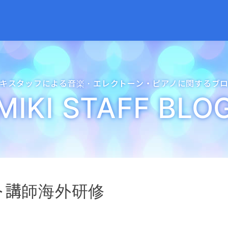
キスタッフによる音楽・
エレクトーン・
ピアノに関するブ
MIKI STAFF BLO
ト講師海外研修