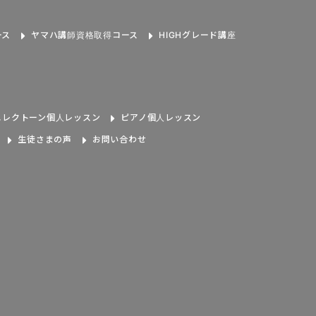
ース
ヤマハ講師資格取得コース
HIGHグレード講座
エレクトーン個人レッスン
ピアノ個人レッスン
生徒さまの声
お問い合わせ