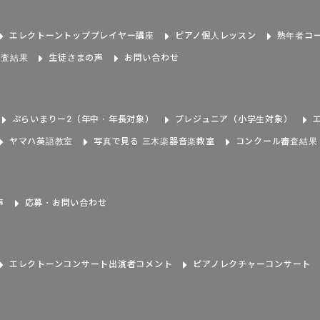
エレクトーントッププレイヤー講座
ピアノ個人レッスン
熟年者コ
審査結果
生徒さまの声
お問い合わせ
ぷらいまりー2（年中・年長対象）
プレジュニア（小学生対象）
ヤマハ英語教室
写真で見る 三木楽器音楽教室
コンクール審査結果
声
応募・お問い合わせ
エレクトーンコンサート出演者コメント
ピアノレクチャーコンサート