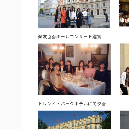
楽友協会ホールコンサート鑑賞 
トレンド・パークホテルにて夕食 