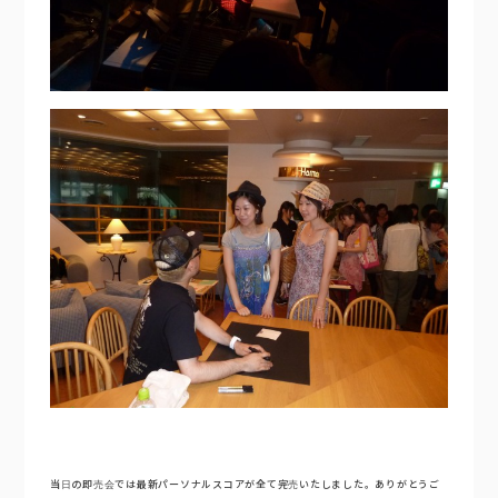
当日の即売会では最新パーソナルスコアが全て完売いたしました。ありがとうご