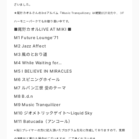
ざいました。
★尾野カオルさんの3rdアルバム『Music Tranquilizer』は絶賛好評発売中。３F
ハーモニーパークでもお取り扱い中です。
■尾野カオルLIVE AT MIKI ■
M1 Future Lounge’71
M2 Jazz Affect
M3 風のとおり道
M4 While Waiting for…
M5 I BELIEVE IN MIRACLES
M6 スピニングホイール
M7 ルパン三世 愛のテーマ
M8 B.d.n
M9 Music Tranquilizer
M10 ジオメトリックゲイト～Liquid Sky
M11 Batucada（アンコール）
※当日プレイヤーの方に記入頂いたプログラムを元に作成しておりますので、実際
の演奏順と異なる場合がございますが、ご了承くださいませ。