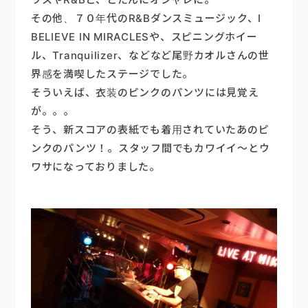
その他、７０年代のR&Bダンスミュージック、I
BELIEVE IN MIRACLESや、スピニングホイー
ル、Tranquilizer、などなど尾野カオルさんの世
界感を満喫したステージでした。
そういえば、衣装のピンクのパンツには見覚え
が。。。
そう、新スコアの表紙でも着用されていたあのピ
ンクのパンツ！。スタッフ間でもカワイイ～とウ
ワサになっておりました。