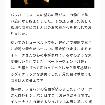
バッハ「主よ、人の望みの喜びよ」の静かで美し
い旋律から始まりました。その透き通った美しく
繊細な演奏にほとんどのお客様が心を奪われてお
りました。
続いてのシューベルトでも、軽やかで繊細で本当
に綺麗な音色がホール中に響き渡ります。まるで
イリーナさんの心の中が表れているかのような大
変美しい音色でした。ベートーヴェン「月光」
は、先程と打って変わって出だしから重厚感溢れ
るダイナミックな演奏でした。見た目は華奢でも
演奏は大変骨太です。
後半は、ショパンの名曲が続きました。イリーナ
さん自身もショパンはすごくお好きだそうです。
イリーナさんの奏でるショパンは本当に美しく繊