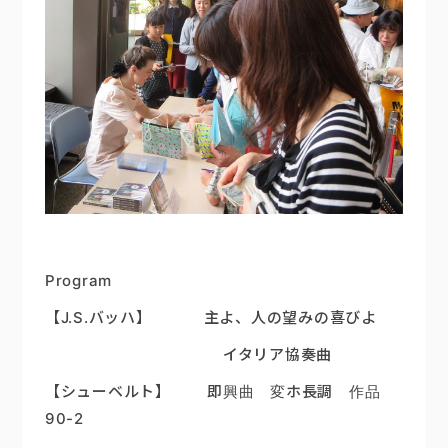
Program
【J.S.バッハ】 主よ、人の望みの喜びよ
イタリア協奏曲
【シューベルト】 即
興曲 変ホ長調 作品
90-2