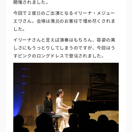
開催されました。
楽器販売
今回で２度目のご出演となるイリーナ・メジュー
エワさん。会場は満員のお客様で埋め尽くされま
した。
イリーナさんと言えば演奏はもちろん、容姿の美
しさにもうっとりしてしまうのですが、今回はう
すピンクのロングドレスで登場されました。