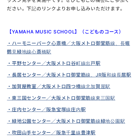
ッスン見学を実施中です。ぜひともこの機会にご参加く
ださい。下記のリンクよりお申し込みいただけます。
【YAMAHA MUSIC SCHOOL】（こどものコース）
・ハーモニーパーク心斎橋／大阪メトロ御堂筋線、長堀
鶴見緑地線心斎橋駅
・平野センター／大阪メトロ谷町線出戸駅
・長居センター／大阪メトロ御堂筋線、JR阪和線長居駅
・加賀屋教室／大阪メトロ四つ橋線北加賀屋駅
・東三国センター／大阪メトロ御堂筋線東三国駅
・庄内センター／阪急宝塚線庄内駅
・緑地公園センター／大阪メトロ御堂筋線緑地公園駅
・吹田山手センター／阪急千里線豊津駅