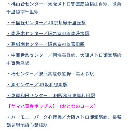
・桃山台センター／大阪メトロ御堂筋線桃山台駅、阪急
千里線南千里駅
・千里丘センター／JR京都線千里丘駅
・南茨木センター／阪急京都線南茨木駅
・高槻南センター／阪急京都線富田駅
・中百舌鳥センター／南海高野線、大阪メトロ御堂筋線
中百舌鳥駅
・栂センター／泉北高速鉄道栂・美木多駅
・鳳センター／JR阪和線鳳駅
・東岸和田センター／JR阪和線東岸和田駅
【ヤマハ青春ポップス】（おとなのコース）
・ハーモニーパーク心斎橋／大阪メトロ御堂筋線、長堀
鶴見緑地線心斎橋駅