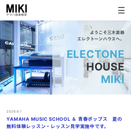
ようこそ三木楽器
HOME
エレクトーンハウスへ。
ELECTONE
教室案内
HOUSE
こどものコース
MIKI
大人のコース
講師募集情報
2026.6.1
YAMAHA MUSIC SCHOOL ＆ 青春ポップス 夏の
イベント情報
無料体験レッスン・レッスン見学実施中です。