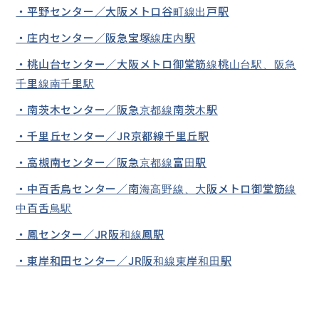
・平野センター／大阪メトロ谷町線出戸駅
・庄内センター／阪急宝塚線庄内駅
・桃山台センター／大阪メトロ御堂筋線桃山台駅、阪急
千里線南千里駅
・南茨木センター／阪急京都線南茨木駅
・千里丘センター／JR京都線千里丘駅
・高槻南センター／阪急京都線富田駅
・中百舌鳥センター／南海高野線、大阪メトロ御堂筋線
中百舌鳥駅
・鳳センター／JR阪和線鳳駅
・東岸和田センター／JR阪和線東岸和田駅