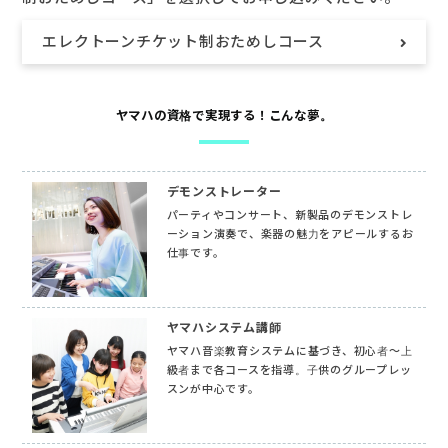
エレクトーンチケット制おためしコース
ヤマハの資格で実現する！こんな夢。
デモンストレーター
パーティやコンサート、新製品のデモンストレ
ーション演奏で、楽器の魅力をアピールするお
仕事です。
ヤマハシステム講師
ヤマハ音楽教育システムに基づき、初心者～上
級者まで各コースを指導。子供のグループレッ
スンが中心です。