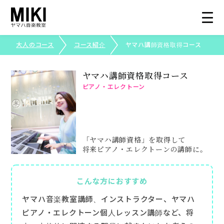
大人のコース
コース紹介
ヤマハ講師資格取得コース
総合トップ
ヤマハ講師資格取得コース
ピアノ・エレクトーン
大人のコース
コース紹介
「ヤマハ講師資格」を取得して
将来ピアノ・エレクトーンの講師に。
生徒さまの声
こんな方におすすめ
写真で見る三木楽器
ヤマハ音楽教室講師、インストラクター、ヤマハ
ピアノ・エレクトーン個人レッスン講師など、将
ピアノ・エレクトーンコンクール