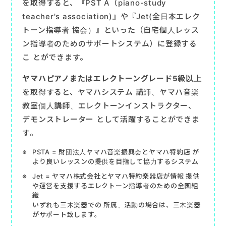
を取得すると、『PST A（piano-study
teacher's association)』や『Jet(全日本エレク
トーン指導者 協会）』といった（自宅個人レッス
ン指導者のためのサポートシステム）に登録する
こ とができます。
ヤマハピアノまたはエレクトーングレード5級以上
を取得すると、ヤマハシステム 講師、ヤマハ音楽
教室個人講師、エレクトーンインストラクター、
デモンストレーター として活躍することができま
す。
PSTA = 財団法人ヤマハ音楽振興会とヤマハ特約店 が
より良いレッスンの提供を目指して協力するシステム
Jet = ヤマハ株式会社とヤマハ特約楽器店が情報 提供
や運営を支援するエレクトーン指導者のための全国組
織
いずれも三木楽器での 所属、活動の場合は、三木楽器
がサポート致します。