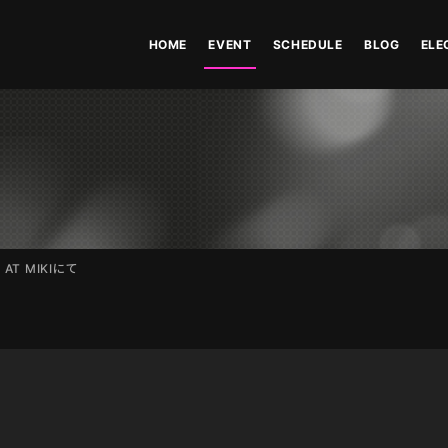
HOME
EVENT
SCHEDULE
BLOG
ELE
E AT MIKIにて