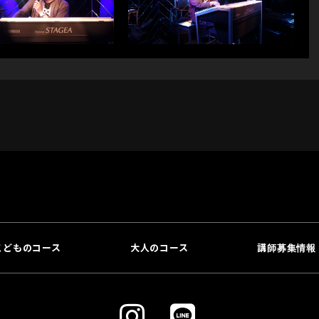
こどものコース
大人のコース
講師募集情報