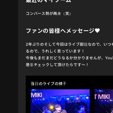
最近のマイブーム
コンバース熱が再来（笑）
ファンの皆様へメッセージ🧡
2年ぶりのそして今回はライブ配信なので、いつもL
るので、うれしく思っています！
今後もまだまだどうなるか分かりませんが、You
是非チェックして頂けたらです〜！
当日のライブの様子