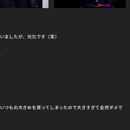
いましたが、元気です（笑）
？
いつもの大きめを買ってしまったので大きすぎて全然ダメで