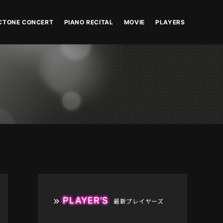
CTONE CONCERT
PIANO RECITAL
MOVIE
PLAYERS
PLAYER'S
最新プレイヤーズ