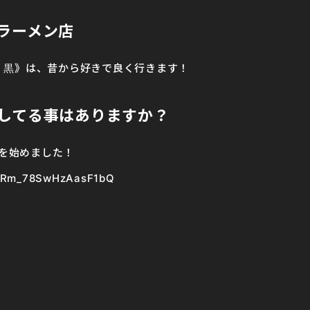
ラーメン店
 黒》は、昔から好きで良く行きます！
してる事はありますか？
ルを始めました！
RgRm_78SwHzAasF1bQ