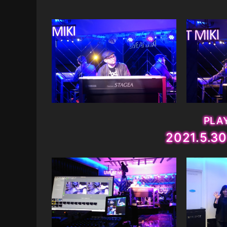
PLAY
2021.5.3