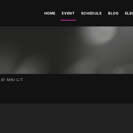
HOME
EVENT
SCHEDULE
BLOG
ELE
E AT MIKI にて