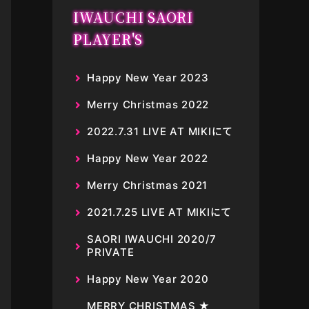
IWAUCHI SAORI
PLAYER'S
Happy New Year 2023
Merry Christmas 2022
2022.7.31 LIVE AT MIKIにて
Happy New Year 2022
Merry Christmas 2021
2021.7.25 LIVE AT MIKIにて
SAORI IWAUCHI 2020/7
PRIVATE
Happy New Year 2020
MERRY CHRISTMAS ★