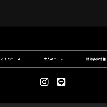
こどものコース
大人のコース
講師募集情報