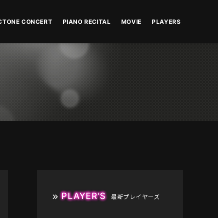
CTONE CONCERT
PIANO RECITAL
MOVIE
PLAYERS
PLAYER'S
最新プレイヤーズ