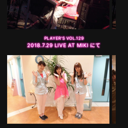
MOVIE
PLAYERS
PLAYER'S VOL.129
2018.7.29 LIVE AT MIKI にて