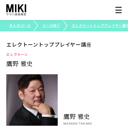
大人のコース
コース紹介
エレクトーントッププレイヤー講
総合トップ
エレクトーントッププレイヤー講座
大人のコース
エレクトーン
鷹野 雅史
コース紹介
生徒さまの声
写真で見る三木楽器
鷹野 雅史
ピアノ・エレクトーンコンクール
MASASHI TAKANO