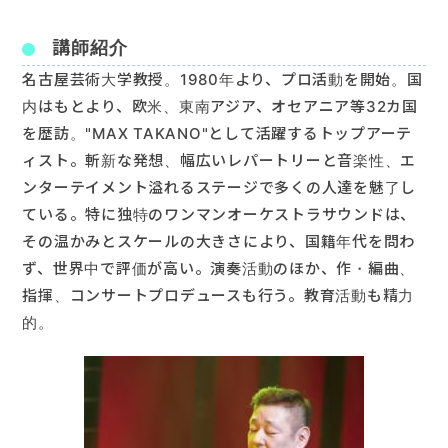
お申込み・お問い合わせ
講師紹介
名古屋芸術大学教授。1980年より、プロ活動を開始。国
内はもとより、欧米、東南アジア、オセアニア等32カ国
を歴訪。"MAX TAKANO"として活躍するトップアーテ
ィスト。斬新な発想、幅広いレパートリーと音楽性、エ
ンターテイメント溢れるステージで多くの人達を魅了し
ている。特に独特のワンマンオーケストラサウンドは、
その温かみとスケールの大きさにより、国籍年代を問わ
ず、世界中で評価が高い。演奏活動のほか、作・編曲、
指揮、コンサートプロデュースも行う。教育活動も精力
的。