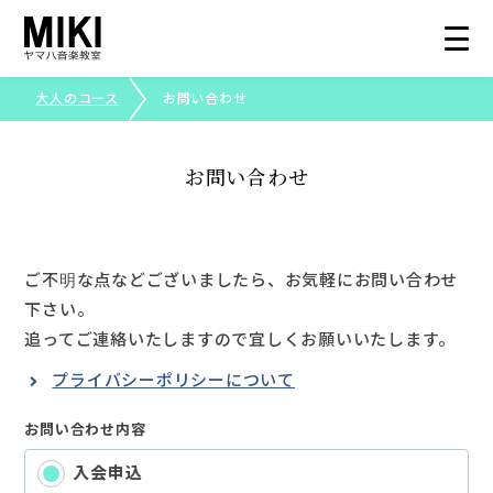
大人のコース
お問い合わせ
総合トップ
お問い合わせ
大人のコース
コース紹介
ご不明な点などございましたら、お気軽にお問い合わせ
下さい。
生徒さまの声
追ってご連絡いたしますので宜しくお願いいたします。
プライバシーポリシーについて
写真で見る三木楽器
お問い合わせ内容
ピアノ・エレクトーンコンクール
入会申込