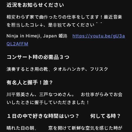
近況をお知らせください
相変わらず家で曲作ったりの仕事をしてます！最近音楽
を担当したコレ↓、是非観てみてください＾＾
Ninja in Himeji, Japan 姫路
https://youtu.be/gU3a
QL2AfFM
コンサート時の必需品３つ
演奏するとき用の靴、タオルハンカチ、フリスク
有名人と握手！誰？
川平慈英さん、三戸なつめさん。 お仕事がらみでお会
いしたときに握手していただきました！
１日の中で好きな時間はいつ？ 何してる時？
晴れた日の朝。 窓を開けて新鮮な空気を感じた時が