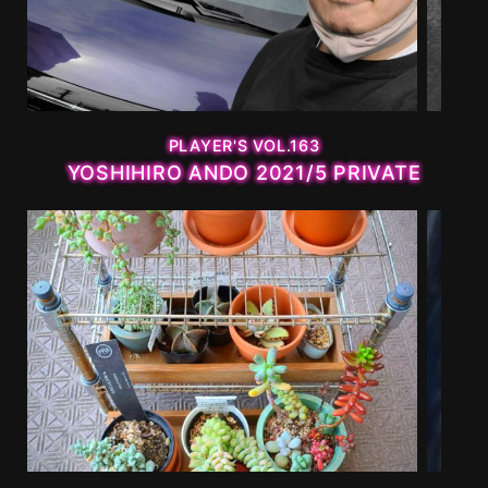
MOVIE
PLAYERS
PLAYER'S VOL.163
YOSHIHIRO ANDO 2021/5 PRIVATE