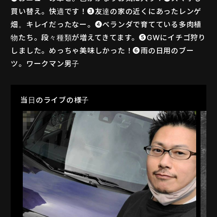
買い替え。快適です！❸友達の家の近くにあったレンゲ
畑。キレイだったなー。❹ベランダで育てている多肉植
物たち。段々種類が増えてきてます。❺GWにイチゴ狩り
しました。めっちゃ美味しかった！❻雨の日用のブー
ツ。ワークマン男子
当日のライブの様子