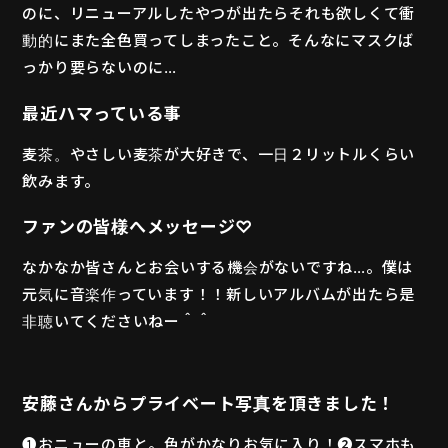
のに、リニューアルしたやつが出たらそれも欲しくて衝
動的にまた全色買ってしまったこと。そんなにマスクば
っかり要らないのに…
最近ハマっている事
麦茶。やさしい麦茶が大好きで、一日２リットルくらい
飲みます。
ファンの皆様へメッセージ♡
なかなか皆さんとお会いする機会がないですね…。僕は
元気に音楽作っています！！新しいアルバムが出たら是
非聴いてくださいねー＾＾
安藤さんからプライベート写真を頂きました！
❶おニューの車と。色がかなりお気に入り！❷スマホも